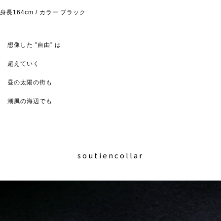
身長164cm / カラー ブラック
想像した ”自由” は
超えていく
昼の太陽の街も
潮風の海辺でも
soutiencollar