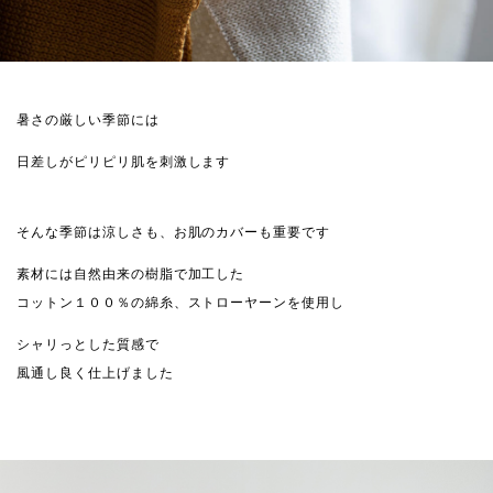
暑さの厳しい季節には
日差しがピリピリ肌を刺激します
そんな季節は涼しさも、お肌のカバーも重要です
素材には自然由来の樹脂で加工した
コットン１００％の綿糸、ストローヤーンを使用し
シャリっとした質感で
風通し良く仕上げました