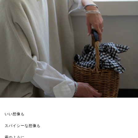
いい想像も
スパイシーな想像も
霧のように