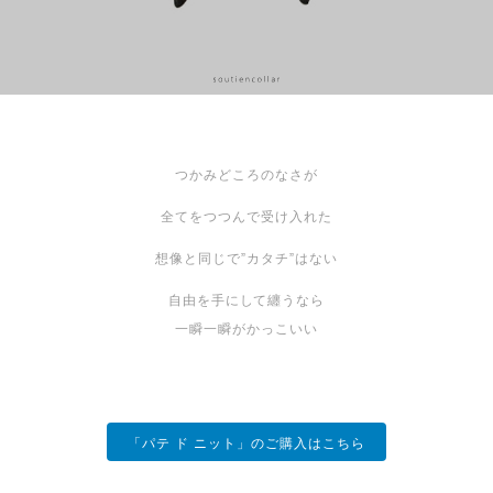
つかみどころのなさが
全てをつつんで受け入れた
想像と同じで”カタチ”はない
自由を手にして纏うなら
一瞬一瞬がかっこいい
「パテ ド ニット」のご購入はこちら