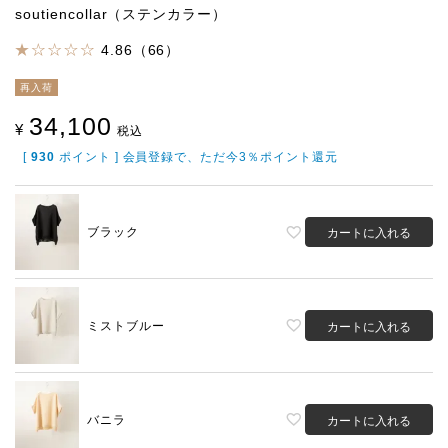
soutiencollar（ステンカラー）
4.86（66）
再入荷
34,100
¥
税込
[
930
ポイント ] 会員登録で、ただ今3％ポイント還元
ブラック
カートに入れる
ミストブルー
カートに入れる
バニラ
カートに入れる