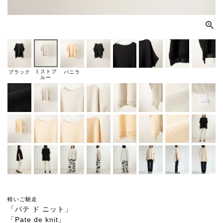
ミストブ
ブラック
バニラ
ルー
軽いご馳走
「パテ ド ニット」
「Pate de knit」