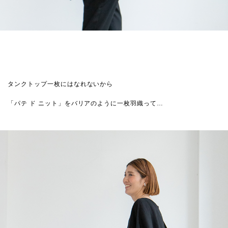
タンクトップ一枚にはなれないから
「パテ ド ニット」をバリアのように一枚羽織って…