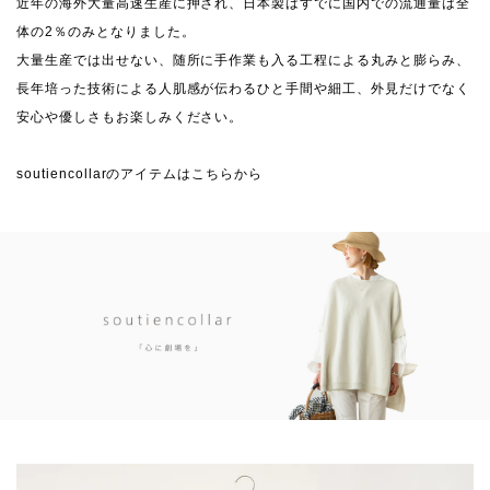
近年の海外大量高速生産に押され、日本製はすでに国内での流通量は全
体の2％のみとなりました。
大量生産では出せない、随所に手作業も入る工程による丸みと膨らみ、
長年培った技術による人肌感が伝わるひと手間や細工、外見だけでなく
安心や優しさもお楽しみください。
soutiencollarのアイテムはこちらから