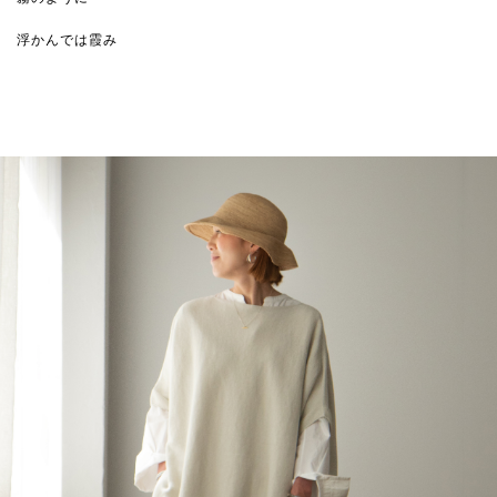
浮かんでは霞み