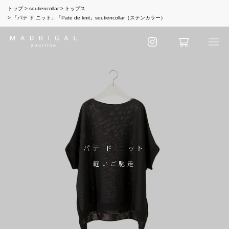
トップ
soutiencollar
トップス
「パテ ド ニット」「Pate de knit」soutiencollar（ステンカラー）
パテ ド ニット
軽いご馳走