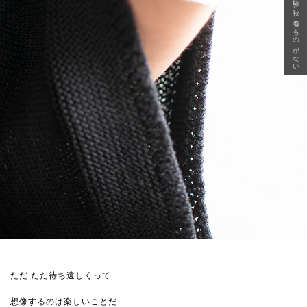
急に秋、着るものがない
ただ ただ待ち遠しくって
想像するのは楽しいことだ