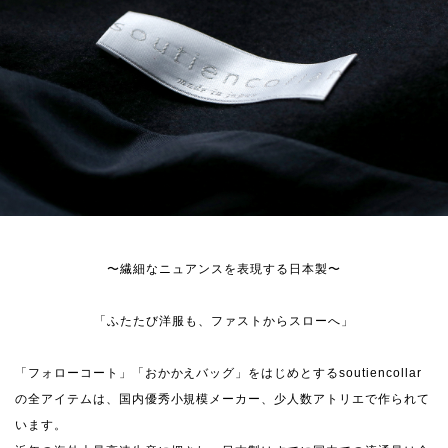
〜繊細なニュアンスを表現する日本製〜
「ふたたび洋服も、ファストからスローへ」
「フォローコート」「おかかえバッグ」をはじめとするsoutiencollar
の全アイテムは、国内優秀小規模メーカー、少人数アトリエで作られて
います。