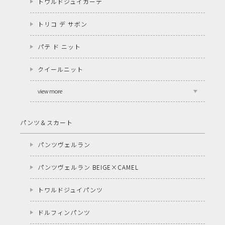
トワルドジュイカーデ
トリコ デ サボン
パテ ド ニット
クイールニット
view more
パンツ＆スカート
パンツヴェルラン
パンツヴェルラン BEIGE×CAMEL
トワルドジュイパンツ
ドルフィンパンツ