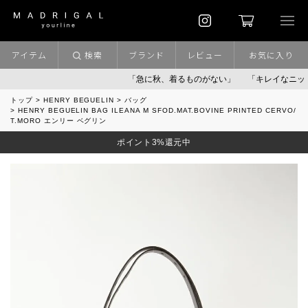
アイテム
検索
ブランド
レビュー
お気に入り
「急に秋、着るものがない」
「キレイなニット」
ポ
トップ
HENRY BEGUELIN
バッグ
HENRY BEGUELIN BAG ILEANA M SFOD.MAT.BOVINE PRINTED CERVO/
T.MORO エンリー ベグリン
ポイント3%還元中