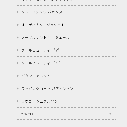
クレープシャツ バカンス
オーディナリージャケット
ノーブルマント リュミエール
クールビューティー"V"
クールビューティー"C"
パタンウォレット
ラッピングコート パディントン
リヴゴーシュブルゾン
view more