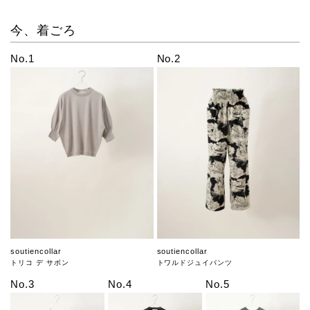
今、着ごろ
No.1
No.2
soutiencollar
soutiencollar
トリコ デ サボン
トワルドジュイパンツ
No.3
No.4
No.5