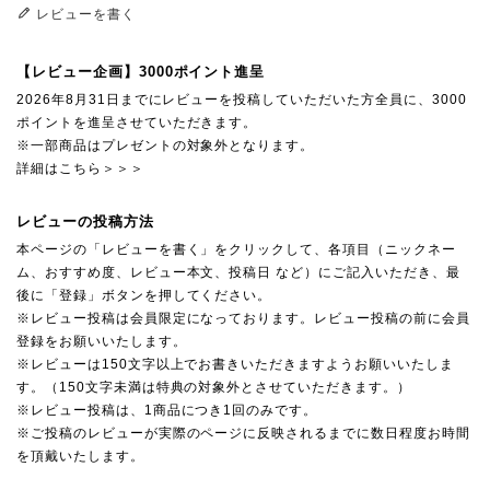
レビューを書く
【レビュー企画】3000ポイント進呈
2026年8月31日までにレビューを投稿していただいた方全員に、3000
ポイントを進呈させていただきます。
※一部商品はプレゼントの対象外となります。
詳細はこちら＞＞＞
レビューの投稿方法
本ページの「レビューを書く」をクリックして、各項目（ニックネー
ム、おすすめ度、レビュー本文、投稿日 など）にご記入いただき、最
後に「登録」ボタンを押してください。
※レビュー投稿は会員限定になっております。レビュー投稿の前に会員
登録をお願いいたします。
※レビューは150文字以上でお書きいただきますようお願いいたしま
す。（150文字未満は特典の対象外とさせていただきます。）
※レビュー投稿は、1商品につき1回のみです。
※ご投稿のレビューが実際のページに反映されるまでに数日程度お時間
を頂戴いたします。