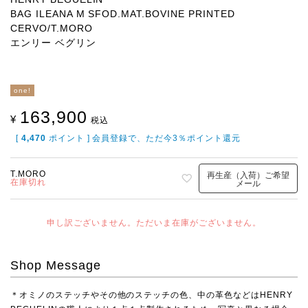
BAG ILEANA M SFOD.MAT.BOVINE PRINTED
CERVO/T.MORO
エンリー ベグリン
one!
163,900
¥
税込
[
4,470
ポイント ] 会員登録で、ただ今3％ポイント還元
T.MORO
再生産（入荷）ご希望
在庫切れ
メール
申し訳ございません。ただいま在庫がございません。
Shop Message
＊オミノのステッチやその他のステッチの色、中の革色などはHENRY