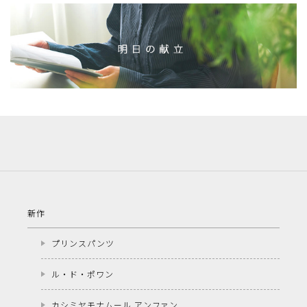
新作
プリンスパンツ
ル・ド・ポワン
カシミヤモナムール アンファン