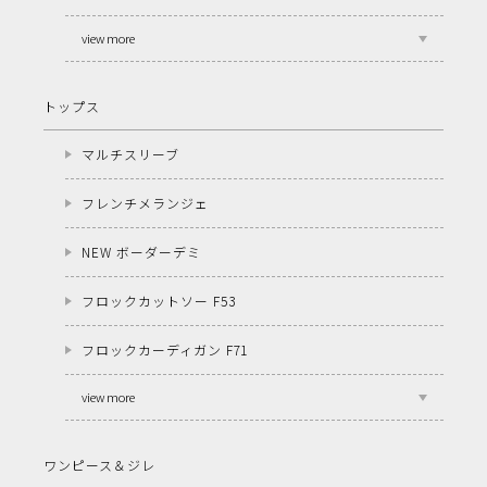
view more
トップス
マルチスリーブ
フレンチメランジェ
NEW ボーダーデミ
フロックカットソー F53
フロックカーディガン F71
view more
ワンピース＆ジレ