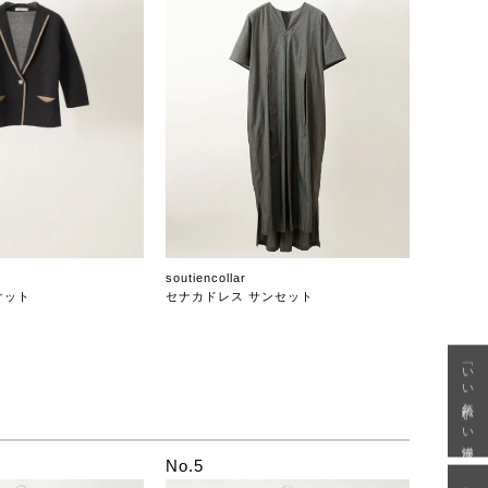
soutiencollar
ケット
セナカドレス サンセット
「いい年齢 いい洋服」
No.5