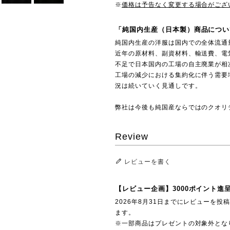
※
価格は予告なく変更する場合がござ
「純国内生産（日本製）商品につい
純国内生産の洋服は国内での全体流通
近年の原材料、副資材料、輸送費、電
不足で日本国内の工場の自主廃業が相
工場の減少における集約化に伴う需要
況は続いていく見通しです。
弊社は今後も純国産ならではのクオリ
Review
レビューを書く
【レビュー企画】3000ポイント進
2026年8月31日までにレビューを
ます。
※一部商品はプレゼントの対象外とな