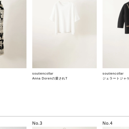
soutiencollar
soutiencollar
Anna Dorenの愛されT
ジェラートジャ
No.3
No.4