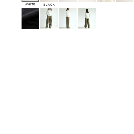
WHITE
BLACK