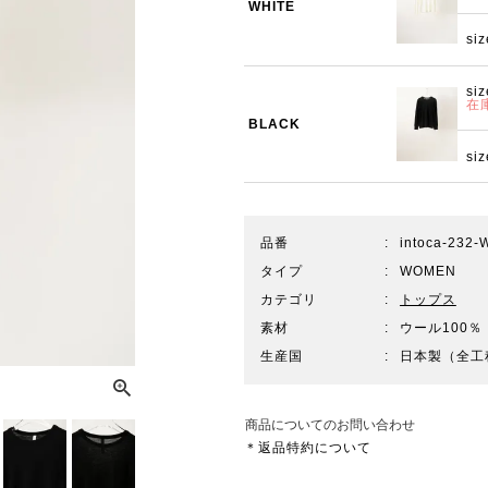
WHITE
siz
siz
在
BLACK
siz
品番
intoca-232
タイプ
WOMEN
カテゴリ
トップス
素材
ウール100％
生産国
日本製（全工
商品についてのお問い合わせ
＊返品特約について