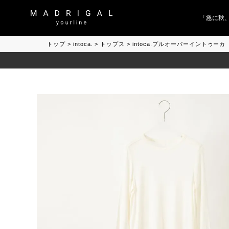
「急に秋、着る
トップ
intoca.
トップス
intoca.プルオーバーイントゥーカ