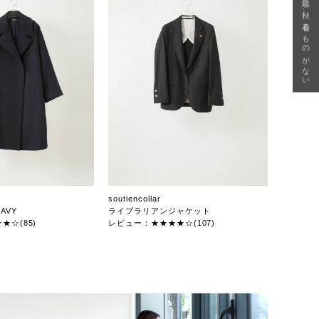
急に秋、着るものがない
soutiencollar
AVY
ライブラリアンジャケット
★☆(85)
レビュー：★★★★☆(107)