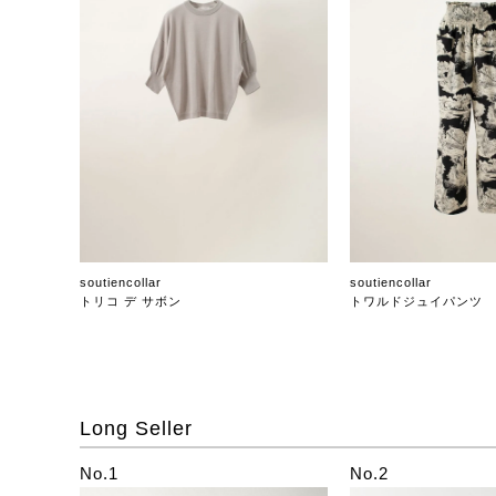
soutiencollar
soutiencollar
トリコ デ サボン
トワルドジュイパンツ
Long Seller
No.1
No.2