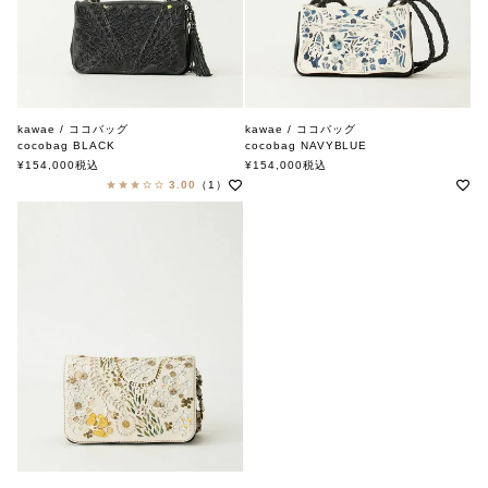
kawae / ココバッグ
kawae / ココバッグ
cocobag BLACK
cocobag NAVYBLUE
カワエ
カワエ
¥
154,000
税込
¥
154,000
税込
3.00
（1）