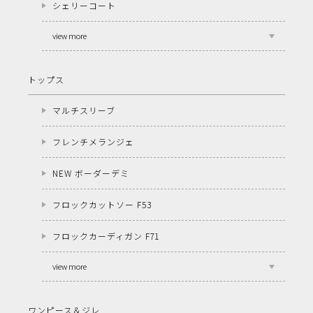
シェリーコート
view more
トップス
マルチスリーブ
フレンチメランジェ
NEW ボーダーデミ
フロックカットソー F53
フロックカーディガン F71
view more
ワンピース＆ジレ