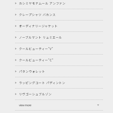
カシミヤモナムール アンファン
クレープシャツ バカンス
オーディナリージャケット
ノーブルマント リュミエール
クールビューティー"V"
クールビューティー"C"
パタンウォレット
ラッピングコート パディントン
リヴゴーシュブルゾン
view more