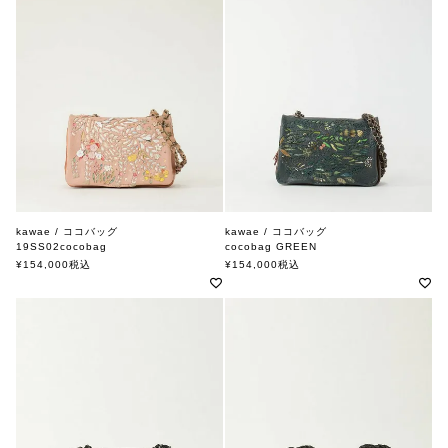
kawae / ココバッグ
kawae / ココバッグ
19SS02cocobag
cocobag GREEN
PINK BROWN
カワエ
¥
154,000
税込
¥
154,000
税込
カワエ