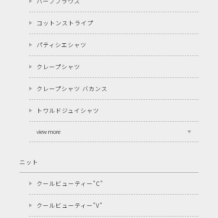
ハーブブラウス
コットンストライプ
パティシエシャツ
クレープシャツ
クレープシャツ バカンス
トワルドジュイシャツ
view more
ニット
クールビューティー"C"
クールビューティー"V"