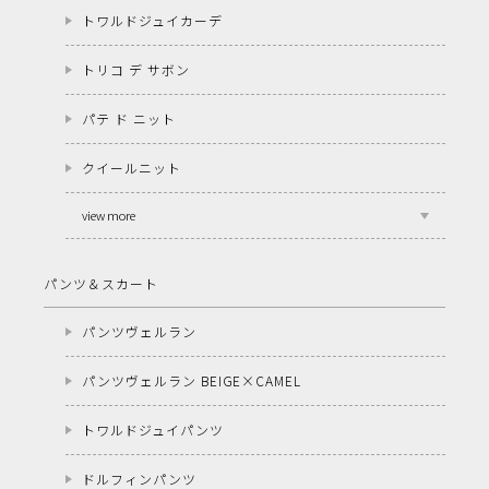
トワルドジュイカーデ
トリコ デ サボン
パテ ド ニット
クイールニット
view more
パンツ＆スカート
パンツヴェルラン
パンツヴェルラン BEIGE×CAMEL
トワルドジュイパンツ
ドルフィンパンツ