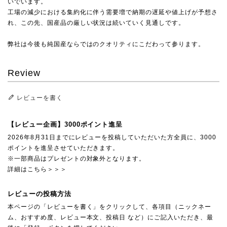
いでいます。
工場の減少における集約化に伴う需要増で納期の遅延や値上げが予想さ
れ、この先、国産品の厳しい状況は続いていく見通しです。
弊社は今後も純国産ならではのクオリティにこだわって参ります。
Review
レビューを書く
【レビュー企画】3000ポイント進呈
2026年8月31日までにレビューを投稿していただいた方全員に、3000
ポイントを進呈させていただきます。
※一部商品はプレゼントの対象外となります。
詳細はこちら＞＞＞
レビューの投稿方法
本ページの「レビューを書く」をクリックして、各項目（ニックネー
ム、おすすめ度、レビュー本文、投稿日 など）にご記入いただき、最