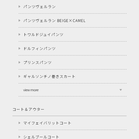
パンツヴェルラン
パンツヴェルラン BEIGE×CAMEL
トワルドジュイパンツ
ドルフィンパンツ
プリンスパンツ
ギャルソンチノ巻きスカート
view more
コート＆アウター
マイフェイバリットコート
シェルブールコート