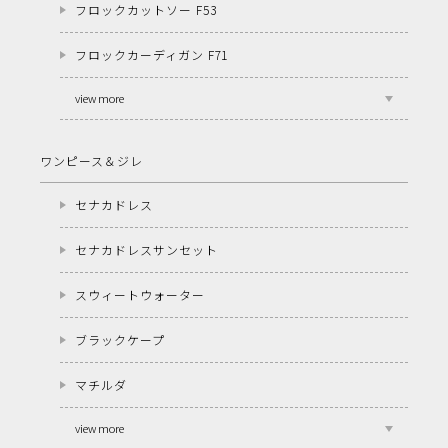
フロックカットソー F53
フロックカーディガン F71
view more
ワンピース＆ジレ
セナカドレス
セナカドレスサンセット
スウィートウォーター
ブラックケープ
マチルダ
view more