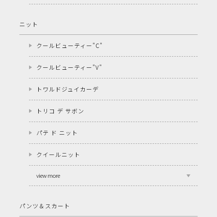
ニット
クールビューティー"C"
クールビューティー"V"
トワルドジュイカーデ
トリコ デ サボン
パテ ド ニット
クイールニット
view more
パンツ＆スカート