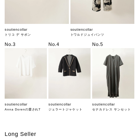
soutiencollar
soutiencollar
トリコ デ サボン
トワルドジュイパンツ
No.3
No.4
No.5
soutiencollar
soutiencollar
soutiencollar
Anna Dorenの愛されT
ジェラートジャケット
セナカドレス サンセット
Long Seller