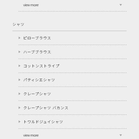
view more
シャツ
ピローブラウス
ハーブブラウス
コットンストライプ
パティシエシャツ
クレープシャツ
クレープシャツ バカンス
トワルドジュイシャツ
view more