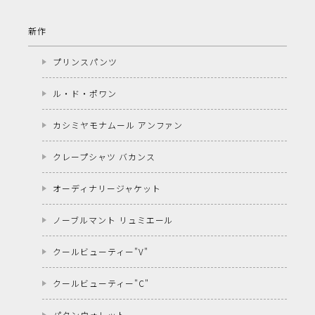
新作
プリンスパンツ
ル・ド・ポワン
カシミヤモナムール アンファン
クレープシャツ バカンス
オーディナリージャケット
ノーブルマント リュミエール
クールビューティー"V"
クールビューティー"C"
パタンウォレット