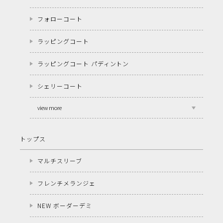
フォローコート
ラッピングコート
ラッピングコート パディントン
シェリーコート
view more
トップス
マルチスリーブ
フレンチメランジェ
NEW ボーダーデミ