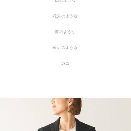
山のような
花火のような
海のような
夜店のような
カゴ