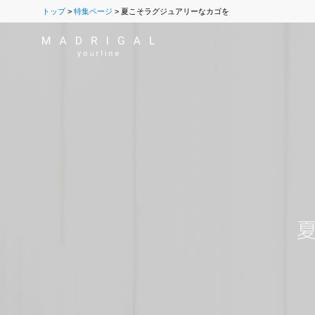
トップ
特集ページ
夏こそラグジュアリーなカゴを