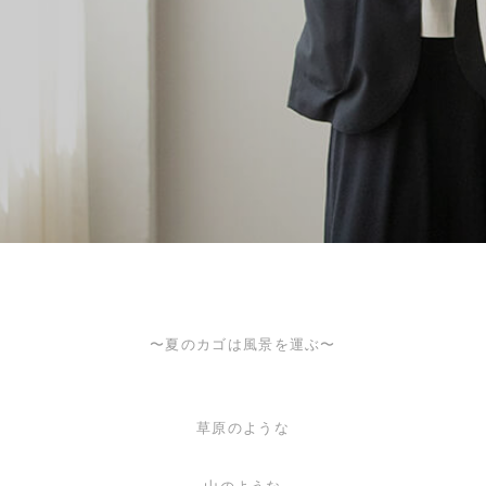
〜夏のカゴは風景を運ぶ〜
草原のような