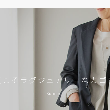
夏こそラグジュアリーなカゴ
Summer