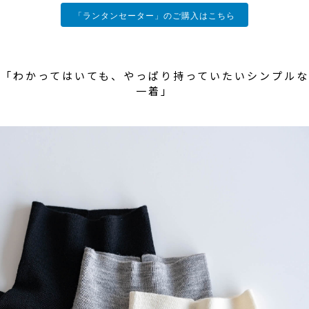
「ランタンセーター」のご購入はこちら
「わかってはいても、やっぱり持っていたいシンプルな
一着」