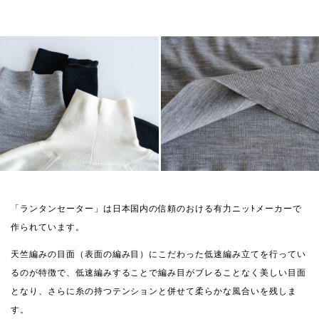
「ランタンセーター」は日本国内の信頼のおける有力ニッﾄメーカーで
作られています。
天竺編みの目面（表面の編み目）にこだわった低速編み立てを行ってい
るのが特徴で、低速編みすることで編み目がブレることなく美しい目面
となり、さらに糸の持つテンションと併せて柔らかな風合いを残しま
す。