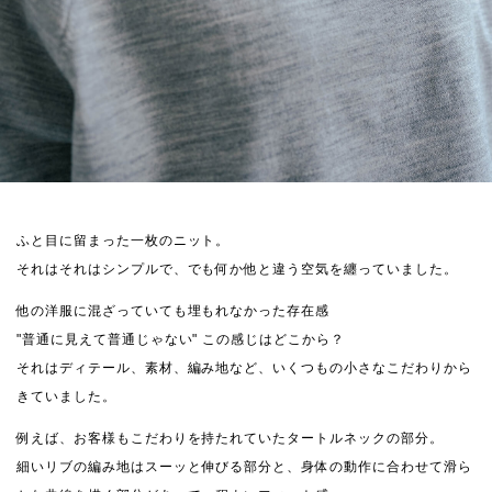
ふと目に留まった一枚のニット。
それはそれはシンプルで、でも何か他と違う空気を纏っていました。
他の洋服に混ざっていても埋もれなかった存在感
"普通に見えて普通じゃない" この感じはどこから？
それはディテール、素材、編み地など、いくつもの小さなこだわりから
きていました。
例えば、お客様もこだわりを持たれていたタートルネックの部分。
細いリブの編み地はスーッと伸びる部分と、身体の動作に合わせて滑ら