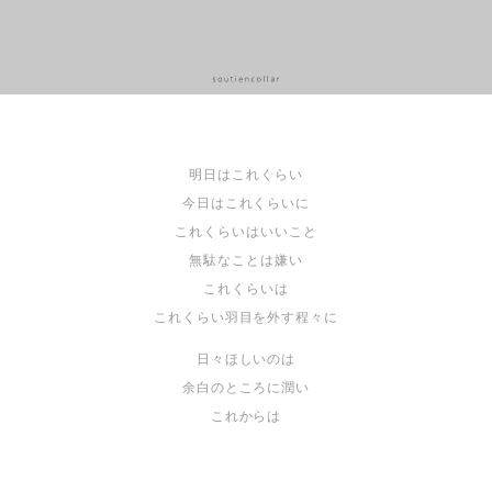
明日はこれくらい
今日はこれくらいに
これくらいはいいこと
無駄なことは嫌い
これくらいは
これくらい羽目を外す程々に
日々ほしいのは
余白のところに潤い
これからは