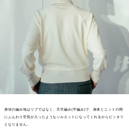
身頃の編み地はリブではなく、天竺編み(平編み)で、身体とニットの間
にふんわり空気が入ったようなシルエットになってくれるからピッタリ
となりません。