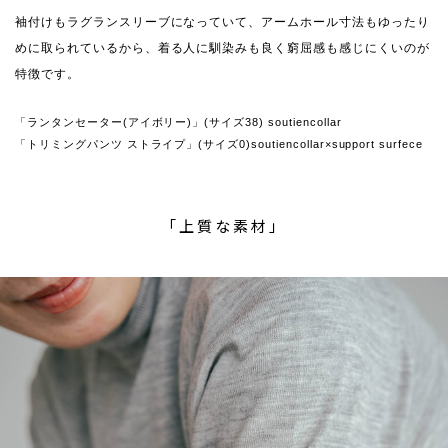
袖付けもラグランスリーブになっていて、アームホール寸法もゆったり
めに取られているから、着る人に馴染みも良く窮屈感も感じにくいのが
特徴です。
「ランタンセーター(アイボリー)」(サイズ38) soutiencollar
「トリミングパンツ ストライプ」(サイズ0)soutiencollar×support surfece
「上質な素材」