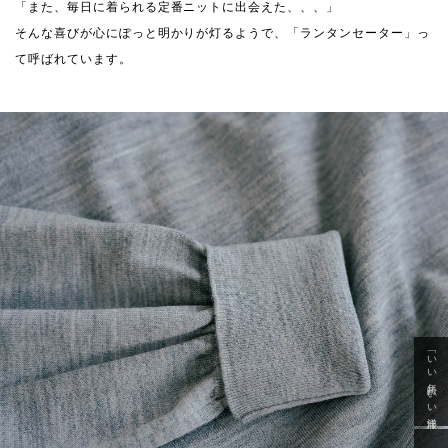
「また、毎日に着られる定番ニットに出会えた、、、」
そんな喜びが心にぽっと明かりが灯るようで、「ランタンセーター」っ
て呼ばれています。
「いい年齢 いい洋服」