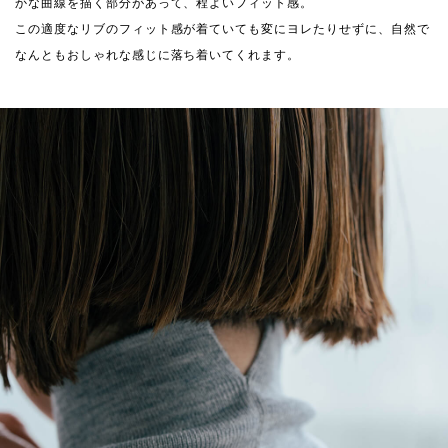
かな曲線を描く部分があって、程よいフィット感。
この適度なリブのフィット感が着ていても変にヨレたりせずに、自然で
なんともおしゃれな感じに落ち着いてくれます。