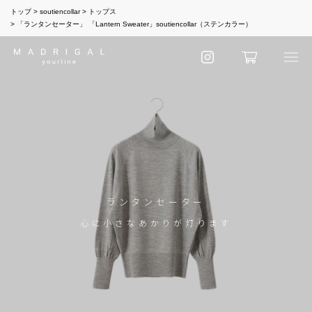
トップ
soutiencollar
トップス
「ランタンセーター」 「Lantern Sweater」soutiencollar（ステンカラー）
ランタンセーター
心に小さなあかりが灯ります