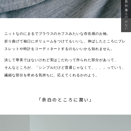
急に秋、着るものがない
ニットなのにまるでブラウスのカフスみたいな存在感のお袖。
折り曲げて袖口にボリュームをつけてもいいし、伸ばしたところにブレ
スレットや時計をコーディネートするのもいいかも知れません。
決して華美ではないけれど実はこだわって作られた部分があって、
そんなところが、「シンプルだけど普通じゃなくて、、、」っていう、
繊細な部分を求める気持ちに、応えてくれるかのよう。
「余白のところに潤い」