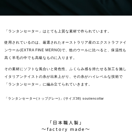
「ランタンセーター」はとても上質な素材で作られています。
使用されているのは、厳選されたオーストラリア産のエクストラファイ
ンウール(EXTRA FINE MERNO)で、他のウールに比べると、保温性も
高く羊毛の中でも高級なものに入ります。
その素材にソフトな風合いと発色性、ふくらみ感を持たせる加工を施し
イタリアンテイストの糸が出来上がり、その糸がハイレベルな技術で
「ランタンセーター」に編み立てられていきます。
「ランタンセーター(トップグレー)」(サイズ38) soutiencollar
「日本職人製」
〜factory made〜