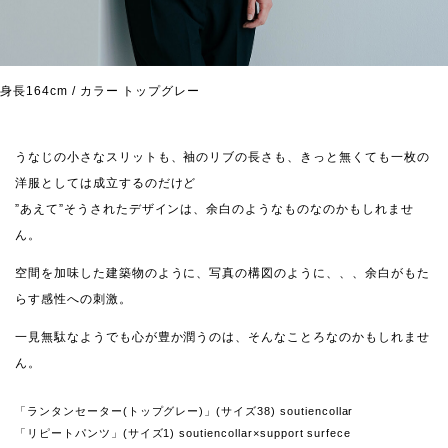
身長164cm / カラー トップグレー
うなじの小さなスリットも、袖のリブの長さも、きっと無くても一枚の
洋服としては成立するのだけど
”あえて”そうされたデザインは、余白のようなものなのかもしれませ
ん。
空間を加味した建築物のように、写真の構図のように、、、余白がもた
らす感性への刺激。
一見無駄なようでも心が豊か潤うのは、そんなことろなのかもしれませ
ん。
「ランタンセーター(トップグレー)」(サイズ38) soutiencollar
「リピートパンツ」(サイズ1) soutiencollar×support surfece