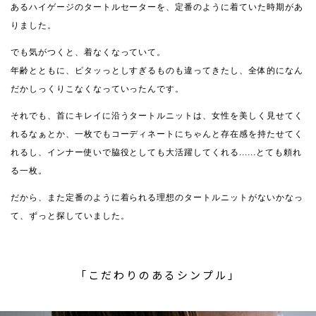
あるハイゲージのタートルセーターを、定番のように着ていた時期があ
りました。
でも気がつくと、着なくなっていて。
年齢とともに、ピタッっとしすぎるものも違ってきたし、全体的になん
だかしっくりこなくなっていったんです。
それでも、首にキレイに沿うタートルニットは、女性を美しく見せてく
れるなぁとか、一枚でもコーディネートにちゃんと存在感を持たせてく
れるし、インナー使いで脇役としても大活躍してくれる......とても頼れ
る一枚。
だから、また定番のように着られる理想のタートルニットがないかなっ
て、ずっと探していました。
「こだわりのあるシンプル」