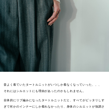
昔よく着ていたタートルニットがいつしか着なくなっていった、、、
それにはシルエットにも理由があったのかもしれません。
全体的にリブ編みになったタートルニットだと、すべてがピッタリしす
ぎて何かのインナーにしか着れなかったり、身体のシルエットが強調さ