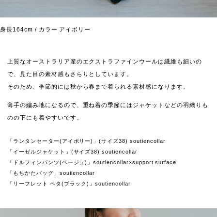
身長164cm / カラー アイボリー
上質なオーストラリア産のエクストラファインウールは繊維も細いの
で、見た目の素材感もさらりとしています。
そのため、季節的には秋から春まで着られる素材感になります。
薄手の編み地になるので、重ね着の季節にはジャケットなどの羽織りも
のの下にも着やすいです。
「ランタンセーター(アイボリー)」(サイズ38) soutiencollar
「イーゼルジャケット」(サイズ38) soutiencollar
「ドルフィンパンツ(ベージュ)」soutiencollar×support surface
「もちかたバッグ」soutiencollar
「リーフレット ペタ(ブラック)」soutiencollar