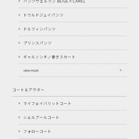
パンツヴェルラン BEIGE×CAMEL
トワルドジュイパンツ
ドルフィンパンツ
プリンスパンツ
ギャルソンチノ巻きスカート
view more
コート＆アウター
マイフェイバリットコート
シェルブールコート
フォローコート