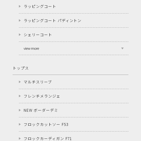
ラッピングコート
ラッピングコート パディントン
シェリーコート
view more
トップス
マルチスリーブ
フレンチメランジェ
NEW ボーダーデミ
フロックカットソー F53
フロックカーディガン F71