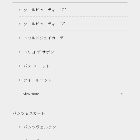
クールビューティー"C"
クールビューティー"V"
トワルドジュイカーデ
トリコ デ サボン
パテ ド ニット
クイールニット
view more
パンツ＆スカート
パンツヴェルラン