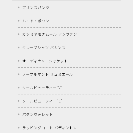
プリンスパンツ
ル・ド・ポワン
カシミヤモナムール アンファン
クレープシャツ バカンス
オーディナリージャケット
ノーブルマント リュミエール
クールビューティー"V"
クールビューティー"C"
パタンウォレット
ラッピングコート パディントン