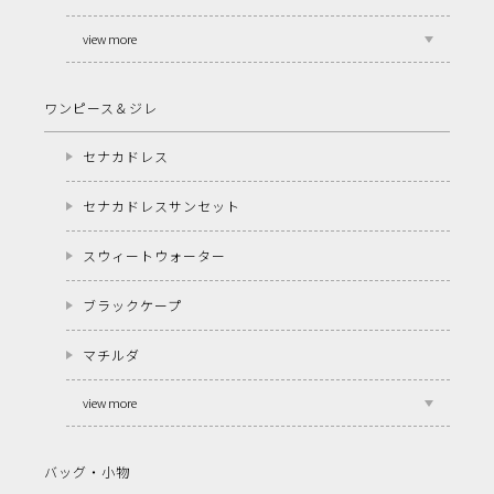
view more
ワンピース＆ジレ
セナカドレス
セナカドレスサンセット
スウィートウォーター
ブラックケープ
マチルダ
view more
バッグ・小物