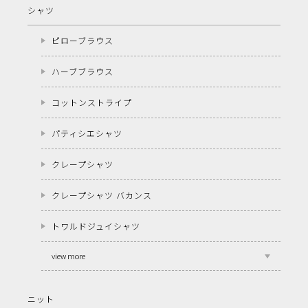
シャツ
ピローブラウス
ハーブブラウス
コットンストライプ
パティシエシャツ
クレープシャツ
クレープシャツ バカンス
トワルドジュイシャツ
view more
ニット