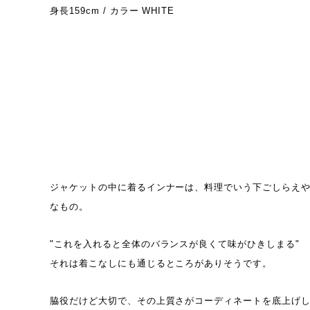
身長159cm / カラー WHITE
ジャケットの中に着るインナーは、料理でいう下ごしらえ
なもの。
"これを入れると全体のバランスが良くて味がひきしまる"
それは着こなしにも通じるところがありそうです。
脇役だけど大切で、その上質さがコーディネートを底上げ