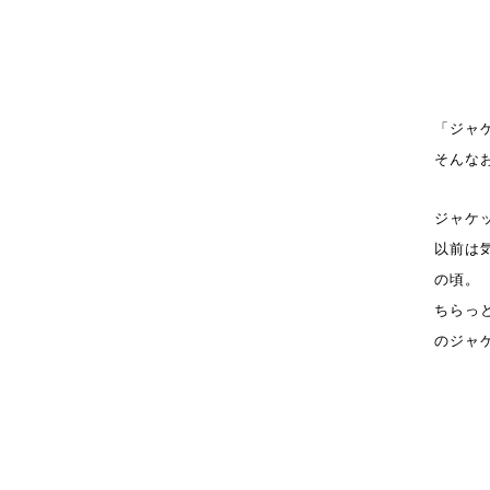
「ジャ
そんな
ジャケ
以前は
の頃。
ちらっ
のジャ