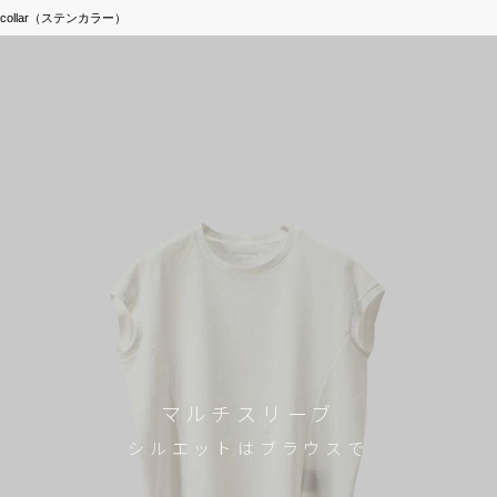
encollar（ステンカラー）
マルチスリーブ
シルエットはブラウスで