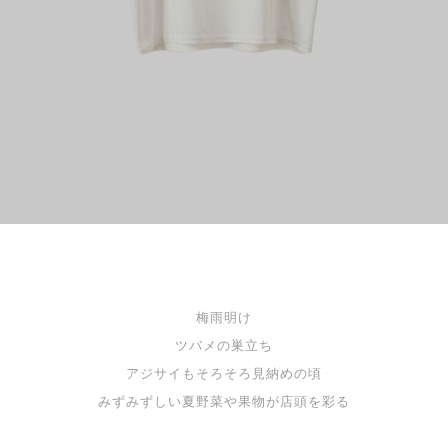
梅雨明け
ツバメの巣立ち
アジサイもそろそろ見納めの頃
みずみずしい夏野菜や果物が店頭を彩る