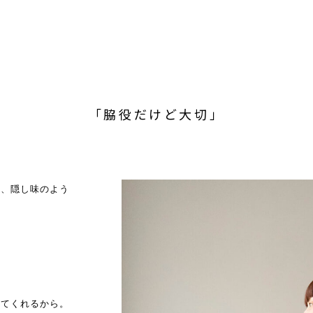
「脇役だけど大切」
や、隠し味のよう
してくれるから。