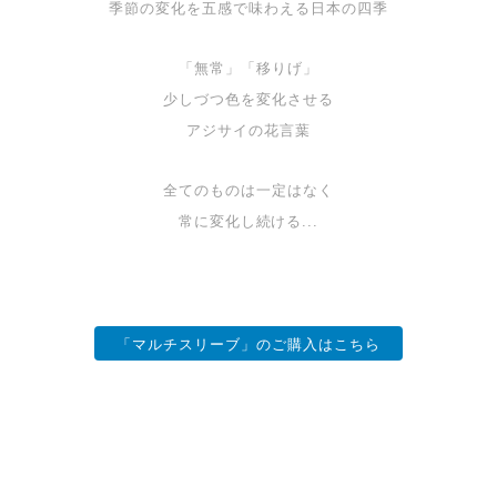
季節の変化を五感で味わえる日本の四季
「無常」「移りげ」
少しづつ色を変化させる
アジサイの花言葉
全てのものは一定はなく
常に変化し続ける...
「マルチスリーブ」のご購入はこちら