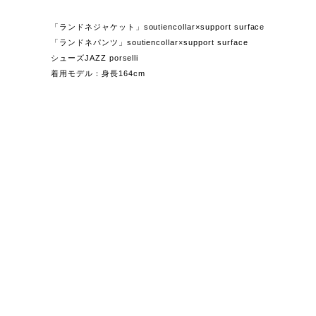
「ランドネジャケット」soutiencollar×support surface
「ランドネパンツ」soutiencollar×support surface
シューズJAZZ porselli
着用モデル：身長164cm