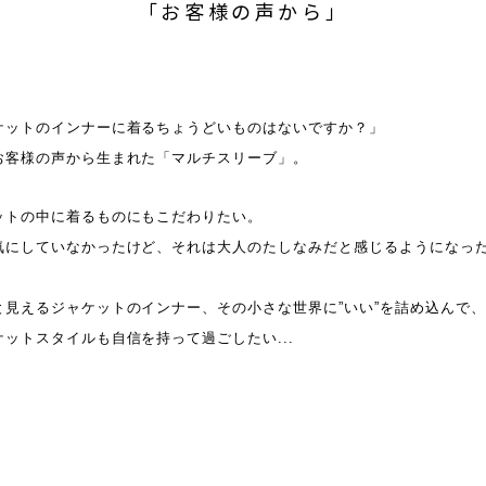
「お客様の声から」
ケットのインナーに着るちょうどいものはないですか？」
お客様の声から生まれた「マルチスリーブ」。
ットの中に着るものにもこだわりたい。
気にしていなかったけど、それは大人のたしなみだと感じるようになっ
と見えるジャケットのインナー、その小さな世界に”いい”を詰め込んで
ケットスタイルも自信を持って過ごしたい...