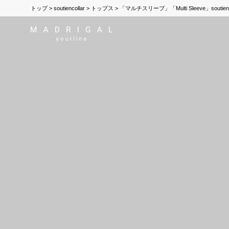
トップ
soutiencollar
トップス
「マルチスリーブ」「Multi Sleeve」souti