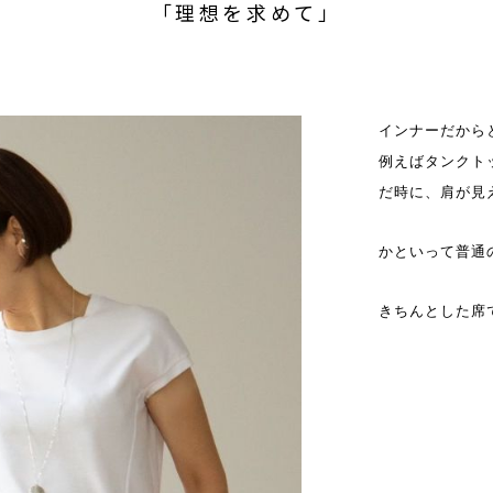
「理想を求めて」
インナーだから
例えばタンクト
だ時に、肩が見
かといって普通の
きちんとした席