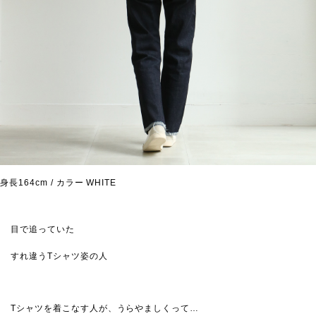
身長164cm / カラー WHITE
目で追っていた
すれ違うTシャツ姿の人
Tシャツを着こなす人が、うらやましくって…