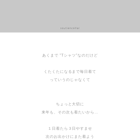
あくまで ”Tシャツ”なのだけど
くたくたになるまで毎日着て
っていうのじゃなくて
ちょっと大切に
来年も、その次も着たいから…
１日着たら３日やすませ
次のお出かけにまた着よう