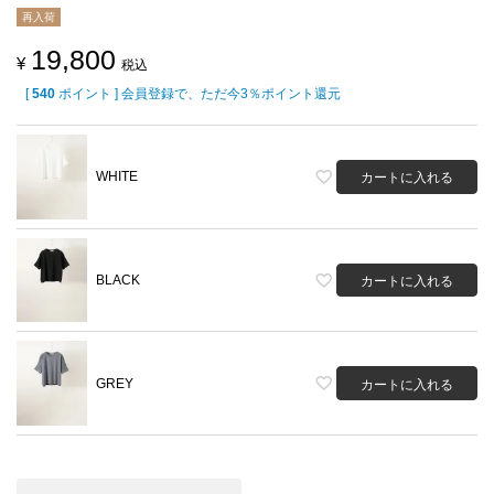
再入荷
19,800
¥
税込
[
540
ポイント ] 会員登録で、ただ今3％ポイント還元
WHITE
カートに入れる
BLACK
カートに入れる
GREY
カートに入れる