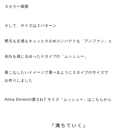
３カラー展開
そして、サイズは２パターン
襟元も丈感もキュッと小さめコンパクトな「アンファン」と
余白を感じるゆったりタイプの「ムッシュー」
着こなしたいイメージで選べるように２タイプのサイズで
お作りしました
Anna Dorenの愛されT サイズ「ムッシュー」はこちらから
「満ちていく」