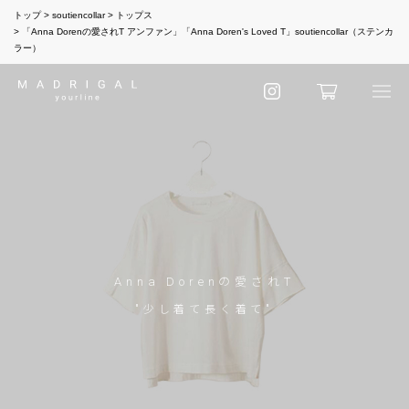
トップ
soutiencollar
トップス
「Anna Dorenの愛されT アンファン」「Anna Doren's Loved T」soutiencollar（ステンカ
ラー）
Anna Dorenの愛されT
"少し着て長く着て"