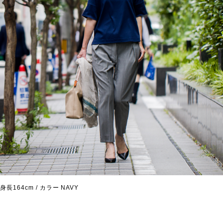
身長164cm / カラー NAVY