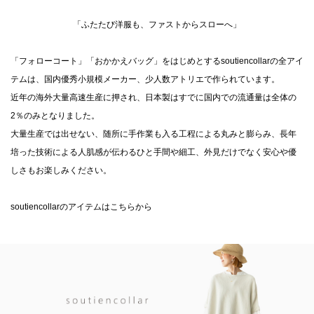
「ふたたび洋服も、ファストからスローへ」
「フォローコート」「おかかえバッグ」をはじめとするsoutiencollarの全アイ
テムは、国内優秀小規模メーカー、少人数アトリエで作られています。
近年の海外大量高速生産に押され、日本製はすでに国内での流通量は全体の
2％のみとなりました。
大量生産では出せない、随所に手作業も入る工程による丸みと膨らみ、長年
培った技術による人肌感が伝わるひと手間や細工、外見だけでなく安心や優
しさもお楽しみください。
soutiencollarのアイテムはこちらから