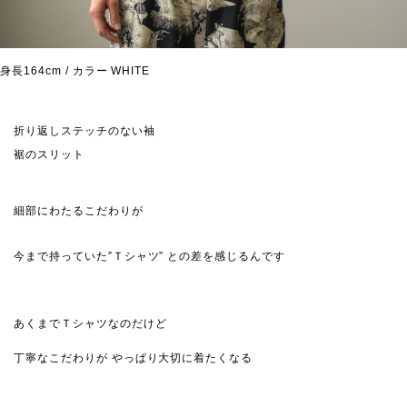
身長164cm / カラー WHITE
折り返しステッチのない袖
裾のスリット
細部にわたるこだわりが
今まで持っていた”Ｔシャツ” との差を感じるんです
あくまでＴシャツなのだけど
丁寧なこだわりが やっぱり大切に着たくなる