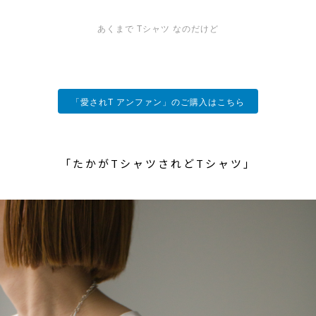
あくまで Tシャツ なのだけど
「愛されT アンファン」のご購入はこちら
「たかがTシャツされどTシャツ」