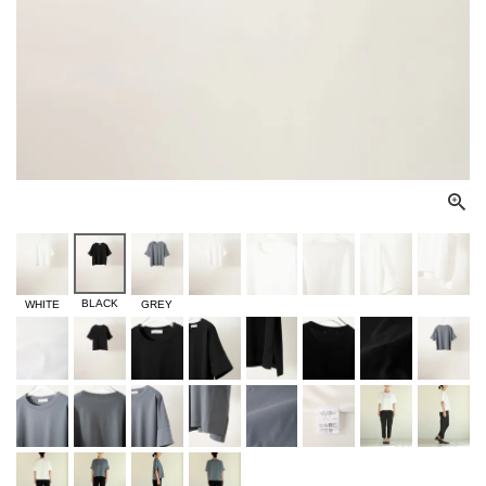
BLACK
WHITE
GREY