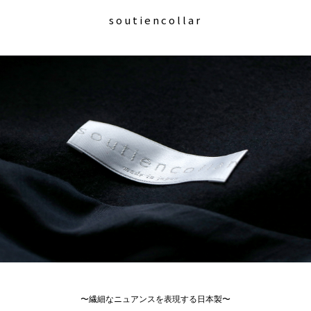
soutiencollar
〜繊細なニュアンスを表現する日本製〜