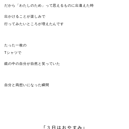
だから「わたしのため」って思えるものに出逢えた時
出かけることが楽しみで
行ってみたいところが増えたんです
たった一枚の
Tシャツで
鏡の中の自分が自然と笑っていた
自分と両想いになった瞬間
「３日はおやすみ」