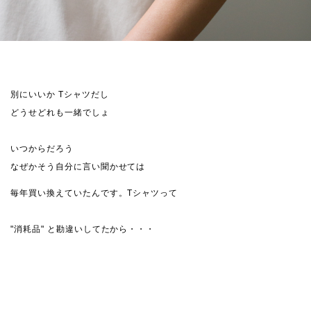
別にいいか Tシャツだし
どうせどれも一緒でしょ
いつからだろう
なぜかそう自分に言い聞かせては
毎年買い換えていたんです。Tシャツって
"消耗品" と勘違いしてたから・・・