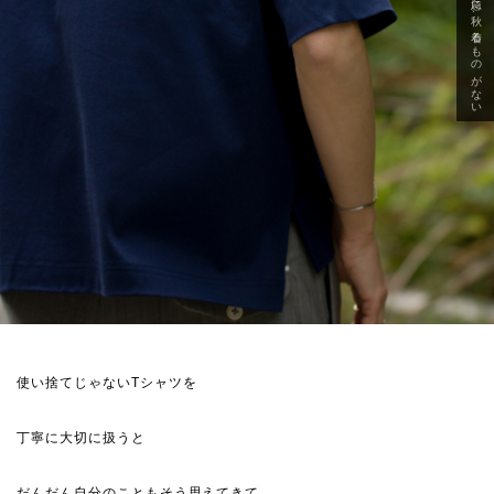
急に秋、着るものがない
使い捨てじゃないTシャツを
丁寧に大切に扱うと
だんだん自分のこともそう思えてきて…