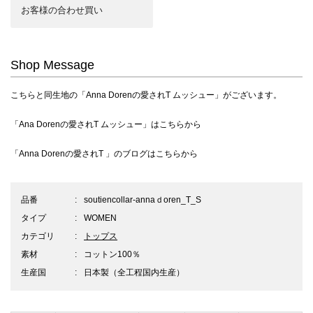
お客様の合わせ買い
Shop Message
こちらと同生地の
「Anna Dorenの愛されT ムッシュー」
がございます。
「Ana Dorenの愛されT ムッシュー」は
こちらから
「Anna Dorenの愛されT 」のブログは
こちらから
品番
soutiencollar-annaｄoren_T_S
タイプ
WOMEN
カテゴリ
トップス
素材
コットン100％
生産国
日本製（全工程国内生産）