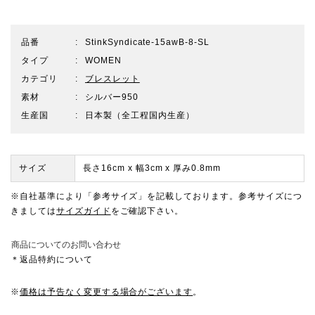
品番
StinkSyndicate-15awB-8-SL
タイプ
WOMEN
カテゴリ
ブレスレット
素材
シルバー950
生産国
日本製（全工程国内生産）
サイズ
長さ16cm x 幅3cm x 厚み0.8mm
※自社基準により「参考サイズ」を記載しております。参考サイズにつ
きましては
サイズガイド
をご確認下さい。
商品についてのお問い合わせ
＊返品特約について
※
価格は予告なく変更する場合がございます
。