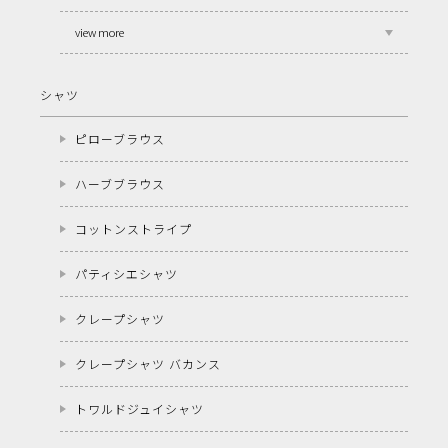
view more
シャツ
ピローブラウス
ハーブブラウス
コットンストライプ
パティシエシャツ
クレープシャツ
クレープシャツ バカンス
トワルドジュイシャツ