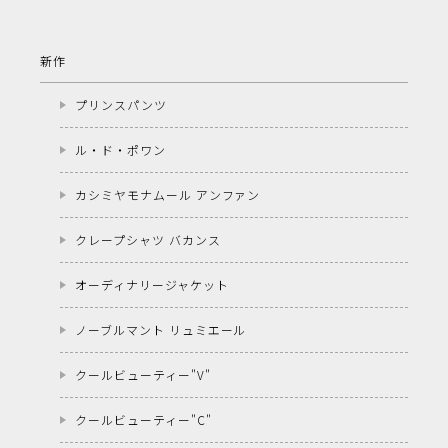
新作
プリンスパンツ
ル・ド・ポワン
カシミヤモナムール アンファン
クレープシャツ バカンス
オーディナリージャケット
ノーブルマント リュミエール
クールビューティー"V"
クールビューティー"C"