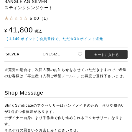
BANGLE AG SILVER
スティンクシンジケート
5.00（1）
41,800
¥
税込
[
1,140
ポイント ] 会員登録で、ただ今3％ポイント還元
SILVER
ONESIZE
カートに入れる
※完売の場合は、次回入荷のお知らせをさせていただきますのでご希望
のお客様は「再生産（入荷ご希望メール）」に再度ご登録下さいませ。
Shop Message
Stink Syndicateのアクセサリーはハンドメイドのため、形状や風合い
が1点ずつ個体差があります。
デザイナー自身により手作業で作り進められるアクセサリーになりま
す。
それぞれの風合いをお楽しみくださいませ。