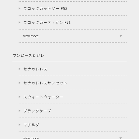
フロックカットソー F53
フロックカーディガン F71
view more
ワンピース＆ジレ
セナカドレス
セナカドレスサンセット
スウィートウォーター
ブラックケープ
マチルダ
view more