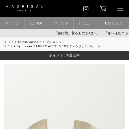
アイテム
検索
ブランド
レビュー
お気に入り
「急に秋、着るものがない」
「キレイなニット」
トップ
StinkSyndicate
ブレスレット
Stink Syndicate BANGLE AG SILVERスティンクシンジケート
ポイント3%還元中