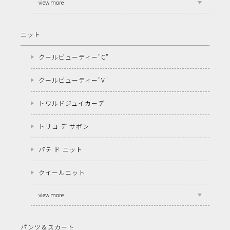
view more
ニット
クールビューティー"C"
クールビューティー"V"
トワルドジュイカーデ
トリコ デ サボン
パテ ド ニット
クイールニット
view more
パンツ＆スカート