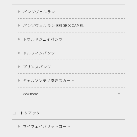
パンツヴェルラン
パンツヴェルラン BEIGE×CAMEL
トワルドジュイパンツ
ドルフィンパンツ
プリンスパンツ
ギャルソンチノ巻きスカート
view more
コート＆アウター
マイフェイバリットコート