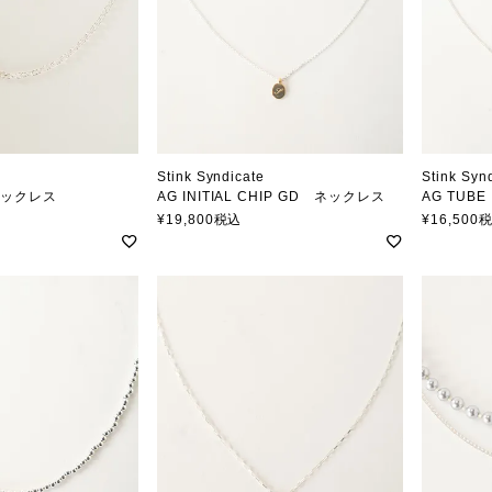
Stink Syndicate
Stink Syn
 ネックレス
AG INITIAL CHIP GD ネックレス
AG TUB
ジケート
スティンクシンジケート
スティン
¥
19,800
税込
¥
16,500