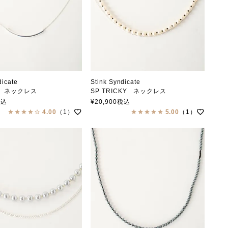
dicate
Stink Syndicate
E ネックレス
SP TRICKY ネックレス
クシンジケート
スティンクシンジケート
税込
¥
20,900
税込
4.00
（1）
5.00
（1）