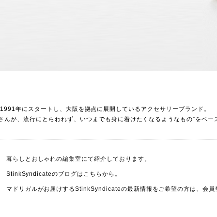
icateは1991年にスタートし、大阪を拠点に展開しているアクセサリーブランド。
さんが、流行にとらわれず、いつまでも身に着けたくなるようなもの”をベー
暮らしとおしゃれの編集室
にて紹介しております。
StinkSyndicateのブログは
こちらから
。
マドリガルがお届けするStinkSyndicateの最新情報をご希望の方は、