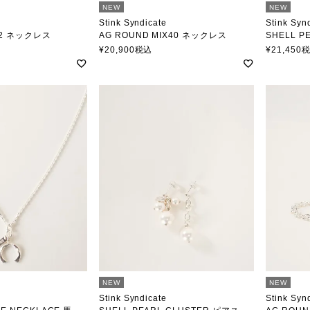
NEW
NEW
Stink Syndicate
Stink Syn
82 ネックレス
AG ROUND MIX40 ネックレス
SHELL PEA
ジケート
スティンクシンジケート
スティン
¥
20,900
税込
¥
21,450
NEW
NEW
Stink Syndicate
Stink Syn