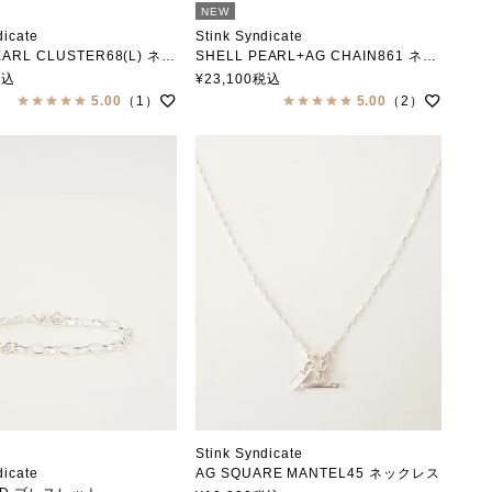
NEW
dicate
Stink Syndicate
RL CLUSTER68(L) ネックレス
SHELL PEARL+AG CHAIN861 ネックレス
クシンジケート
スティンクシンジケート
税込
¥
23,100
税込
5.00
（1）
5.00
（2）
Stink Syndicate
dicate
AG SQUARE MANTEL45 ネックレス