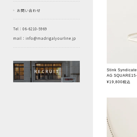
お問い合わせ
Tel：06-6210-5969
mail：info@madrigalyourline.jp
Stink Syndicate
AG SQUARE15
スティンクシン
¥
19,800
税込