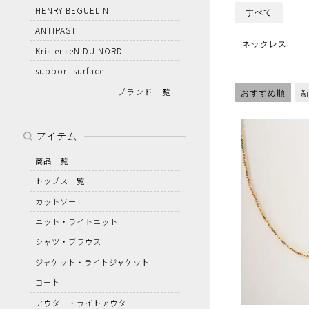
HENRY BEGUELIN
すべて
ANTIPAST
ネックレス
KristenseN DU NORD
support surface
ブランド一覧
おすすめ順
アイテム
商品一覧
トップス一覧
カットソー
ニット・ライトニット
シャツ・ブラウス
ジャケット・ライトジャケット
コート
アウター・ライトアウター