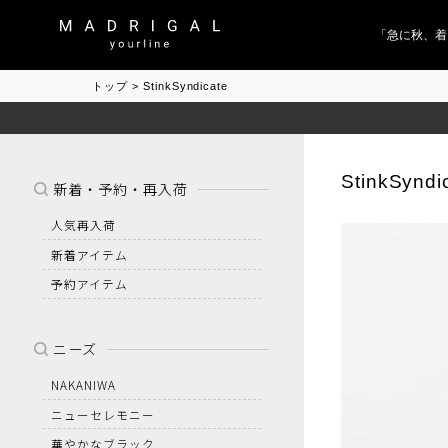
「急に秋、着る
トップ
StinkSyndicate
StinkSyndi
新着・予約・再入荷
人気再入荷
新着アイテム
予約アイテム
ニーズ
NAKANIWA
ニューセレモニー
華やかなブラック