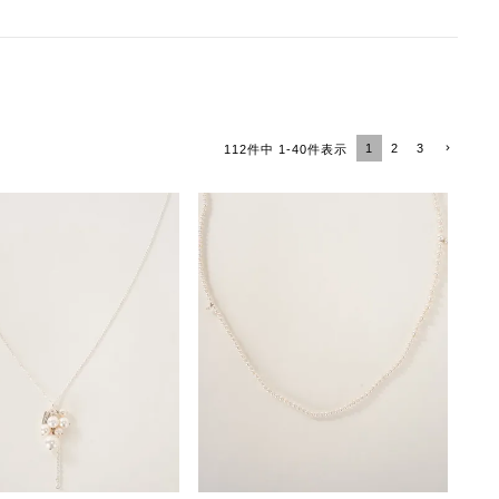
1
2
3
112
件中
1
-
40
件表示