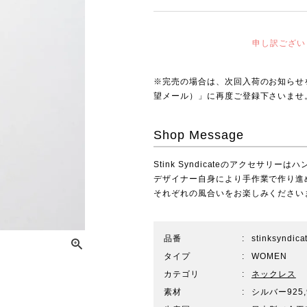
申し訳ござい
※完売の場合は、次回入荷のお知らせ
望メール）」に再度ご登録下さいませ
Shop Message
Stink Syndicateのアクセサ
デザイナー自身により手作業で作り進
それぞれの風合いをお楽しみください
品番
stinksyndic
タイプ
WOMEN
カテゴリ
ネックレス
素材
シルバー925,