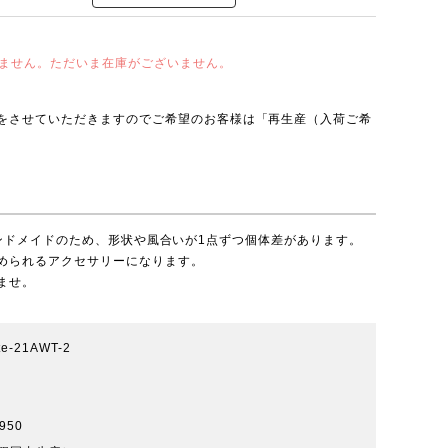
ません。ただいま在庫がございません。
をさせていただきますのでご希望のお客様は「再生産（入荷ご希
。
リーはハンドメイドのため、形状や風合いが1点ずつ個体差があります。
められるアクセサリーになります。
ませ。
ate-21AWT-2
950