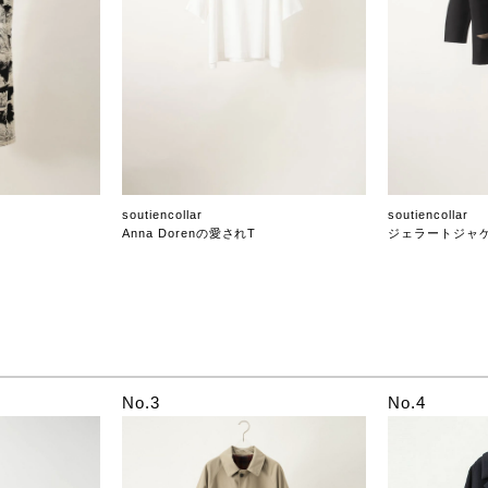
soutiencollar
soutiencollar
Anna Dorenの愛されT
ジェラートジャ
No.3
No.4