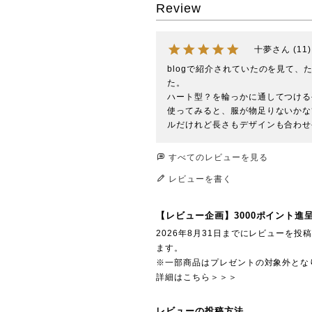
Review
十夢
11
blogで紹介されていたのを見て
た。

ハート型？を輪っかに通してつける
使ってみると、服が物足りないかな
ルだけれど長さもデザインも合わせ
すべてのレビューを見る
レビューを書く
【レビュー企画】3000ポイント進
2026年8月31日までにレビューを
ます。
※一部商品はプレゼントの対象外とな
詳細はこちら＞＞＞
レビューの投稿方法