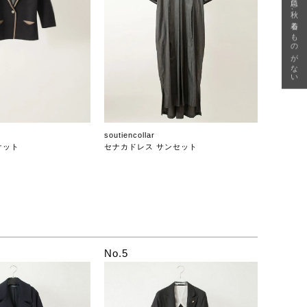
急に秋、着るものがない
soutiencollar
ケット
セナカドレス サンセット
No.5