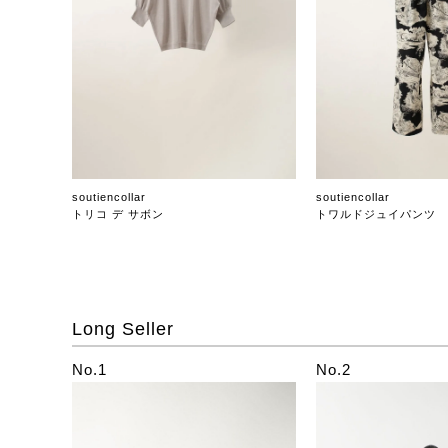
soutiencollar
soutiencollar
トリコ デ サボン
トワルドジュイパンツ
Long Seller
No.1
No.2