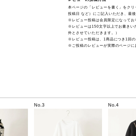
本ページの「レビューを書く」をクリ
投稿日 など）にご記入いただき、最
※レビュー投稿は会員限定になってお
※レビューは150文字以上でお書きい
外とさせていただきます。）
※レビュー投稿は、1商品につき1回
※ご投稿のレビューが実際のページに
No.3
No.4