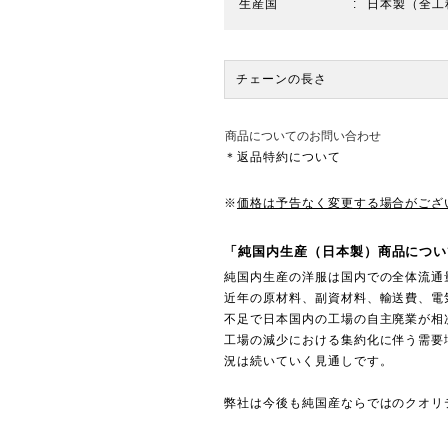
生産国
日本製（全工
チェーンの長さ
商品についてのお問い合わせ
＊返品特約について
※
価格は予告なく変更する場合がござ
「純国内生産（日本製）商品につい
純国内生産の洋服は国内での全体流通
近年の原材料、副資材料、輸送費、電
不足で日本国内の工場の自主廃業が相
工場の減少における集約化に伴う需要
況は続いていく見通しです。
弊社は今後も純国産ならではのクオリ