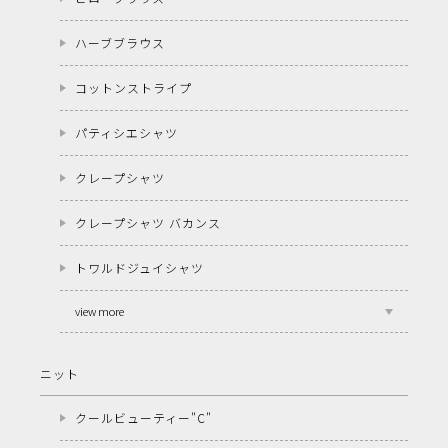
ハーブブラウス
コットンストライプ
パティシエシャツ
クレープシャツ
クレープシャツ バカンス
トワルドジュイシャツ
view more
ニット
クールビューティー"C"