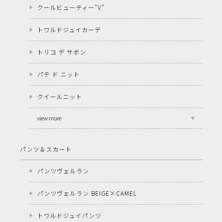
クールビューティー"V"
トワルドジュイカーデ
トリコ デ サボン
パテ ド ニット
クイールニット
view more
パンツ＆スカート
パンツヴェルラン
パンツヴェルラン BEIGE×CAMEL
トワルドジュイパンツ