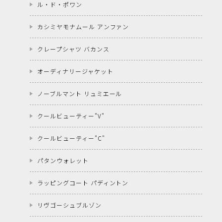
ル・ド・ポワン
カシミヤモナムール アンファン
クレープシャツ バカンス
オーディナリージャケット
ノーブルマント リュミエール
クールビューティー"V"
クールビューティー"C"
パタンウォレット
ラッピングコート パディントン
リヴゴーシュブルゾン