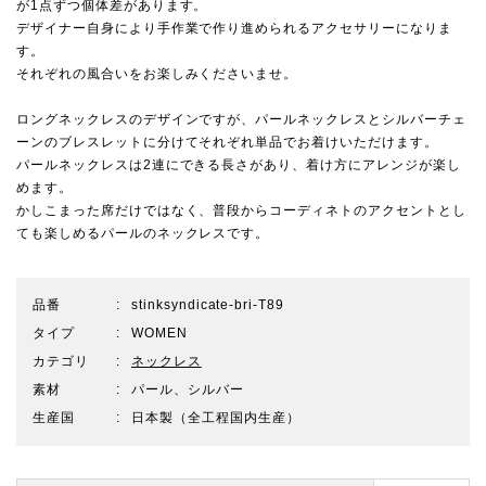
が1点ずつ個体差があります。
デザイナー自身により手作業で作り進められるアクセサリーになりま
す。
それぞれの風合いをお楽しみくださいませ。
ロングネックレスのデザインですが、パールネックレスとシルバーチェ
ーンのブレスレットに分けてそれぞれ単品でお着けいただけます。
パールネックレスは2連にできる長さがあり、着け方にアレンジが楽し
めます。
かしこまった席だけではなく、普段からコーディネトのアクセントとし
ても楽しめるパールのネックレスです。
品番
stinksyndicate-bri-T89
タイプ
WOMEN
カテゴリ
ネックレス
素材
パール、シルバー
生産国
日本製（全工程国内生産）