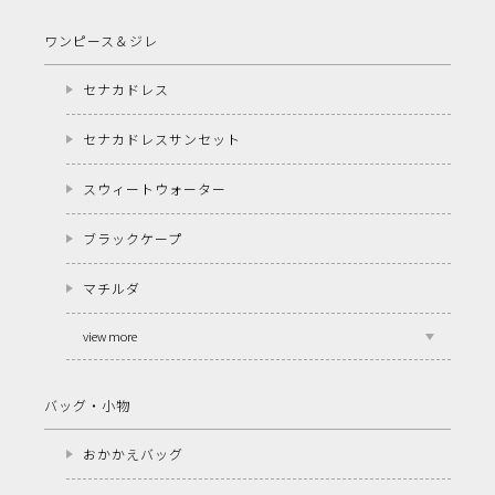
ワンピース＆ジレ
セナカドレス
セナカドレスサンセット
スウィートウォーター
ブラックケープ
マチルダ
view more
バッグ・小物
おかかえバッグ