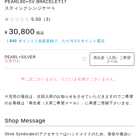
PEARL80+SV BRACELET17
スティンクシンジケート
5.00（3）
30,800
¥
税込
[
840
ポイント ] 会員登録で、ただ今3％ポイント還元
PEARL×SILVER
再生産（入荷）ご希望
在庫切れ
メール
申し訳ございません。ただいま在庫がございません。
※完売の場合は、次回入荷のお知らせをさせていただきますのでご希望
のお客様は「再生産（入荷ご希望メール）」に再度ご登録下さいませ。
Shop Message
Stink Syndicateのアクセサリーはハンドメイドのため、形状や風合い