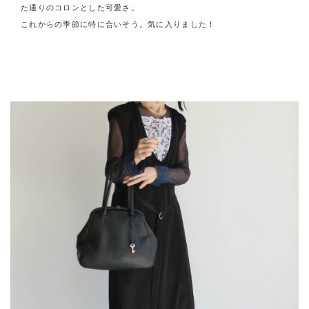
た通りのコロンとした可愛さ。
これからの季節に特に合いそう。気に入りました！