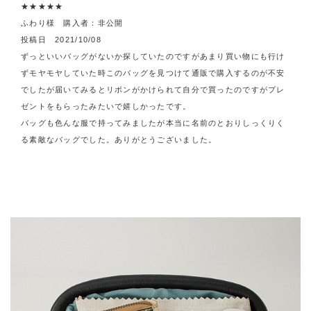
★★★★★
ふわり様 購入者：非公開
投稿日 2021/10/08
ずっといいバッグがないか探していたのですがあまり買い物にも行け
ずモヤモヤしていた時このバッグを見つけて通販で購入するのが不安
でしたが届いてみるとリボンがかけられて自分で買ったのですがプレ
ゼントをもらったみたいで嬉しかったです。
バッグも色んな服で持ってみましたが本当に名前のとおりしっくりく
る素敵なバッグでした。ありがとうございました。