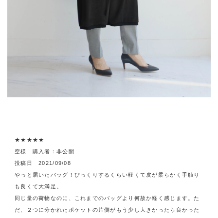
★★★★★
空様 購入者：非公開
投稿日 2021/09/08
やっと届いたバッグ！びっくりするくらい軽くて皮が柔らかく手触り
も良くて大満足。
同じ量の荷物なのに、これまでのバッグより何故か軽く感じます。た
だ、２つに分かれたポケットの片側がもう少し大きかったら良かった