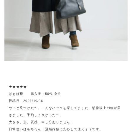
★★★★★
ばぁば様 購入者：50代 女性
投稿日 2021/10/06
やっと見つけた〜。こんなバックを探してました。想像以上の物が届
きました。予約して良かった〜。
大きさ、形、質感…申し分ありません！
日常使いはもちろん！冠婚葬祭に安心して使えそうです。