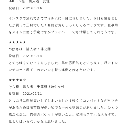
ゆKETY様 購入者：女性
投稿日 2021/09/16
インスタで流れてきてフォルムに一目ぼれしました。何日も悩みまし
たが買って正解でした！名前どおりしっくりくるバッグです。仕事用
をメインに使う予定ですがプライベートでも活躍してくれそうです。
★★★★★
つばさ様 購入者：非公開
投稿日 2021/09/14
とても軽くてびっくりしました。革の雰囲気もとても良く、秋にトレ
ンチコート着てこのカバンを持ち颯爽と歩きたいです。
★★★★☆
そら様 購入者：千葉県 50代 女性
投稿日 2021/09/11
久しぶりに衝動買いしてしまいました！軽くてコンパクトながらマチ
があるため日頃荷物が多い私でも十分な収納力がありました。ひとつ
残念な点は、内側のポケットが狭いこと。定期もスマホも入らずで、
仕切りはいらないかなと思いました。