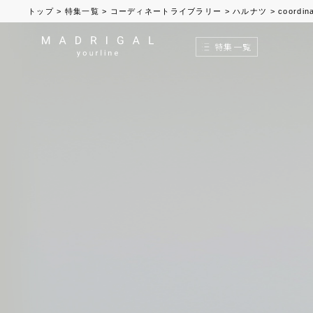
トップ
>
特集一覧
>
コーディネートライブラリー
>
ハルナツ
>
coordin
特集一覧