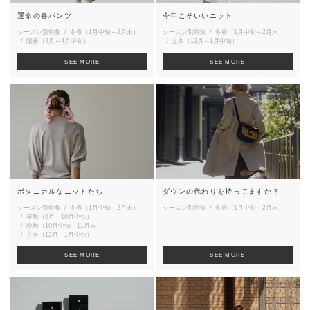
運命の春パンツ
今年こそいいニット
シーズン別特集
冬春（1月中旬～2月末）
シーズン別特集
冬春（1月中旬～2月末）
陽春（3月～4月中旬）
立冬（12月～1月中旬）
SEE MORE
SEE MORE
ボタニカルなニットたち
ダウンの代わりを持ってますか？
シーズン別特集
冬春（1月中旬～2月末）
シーズン別特集
冬春（1月中旬～2月末）
早秋（9月～10月中旬）
晩秋（10月中旬～11月末）
立冬（12月～1月中旬）
SEE MORE
SEE MORE