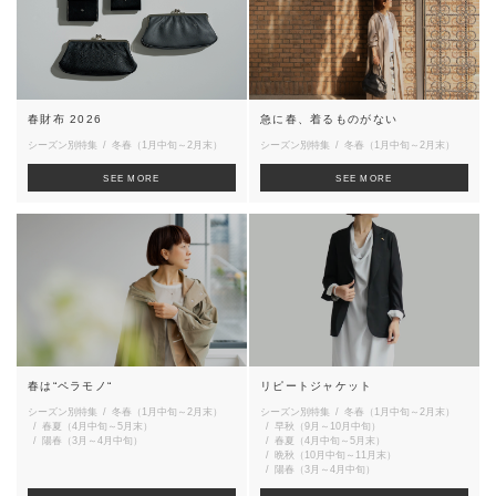
春財布 2026
急に春、着るものがない
シーズン別特集
冬春（1月中旬～2月末）
シーズン別特集
冬春（1月中旬～2月末）
SEE MORE
SEE MORE
春は“ペラモノ“
リピートジャケット
シーズン別特集
冬春（1月中旬～2月末）
シーズン別特集
冬春（1月中旬～2月末）
春夏（4月中旬～5月末）
早秋（9月～10月中旬）
陽春（3月～4月中旬）
春夏（4月中旬～5月末）
晩秋（10月中旬～11月末）
陽春（3月～4月中旬）