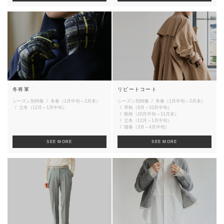
冬将軍
リピートコート
シーズン別特集
冬春（1月中旬～2月末）
シーズン別特集
冬春（1月中旬～2月末）
立冬（12月～1月中旬）
早秋（9月～10月中旬）
晩秋（10月中旬～11月末）
立冬（12月～1月中旬）
陽春（3月～4月中旬）
SEE MORE
SEE MORE