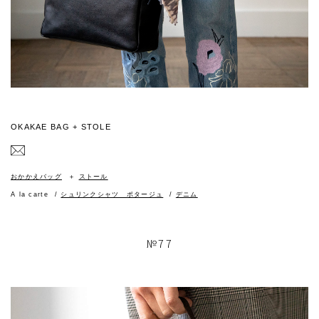
OKAKAE BAG + STOLE
おかかえバッグ
ストール
A la carte
シュリンクシャツ ポタージュ
デニム
№77