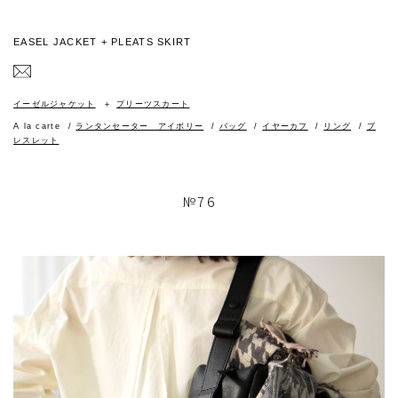
EASEL JACKET + PLEATS SKIRT
イーゼルジャケット
プリーツスカート
A la carte
ランタンセーター アイボリー
バッグ
イヤーカフ
リング
ブ
レスレット
№76