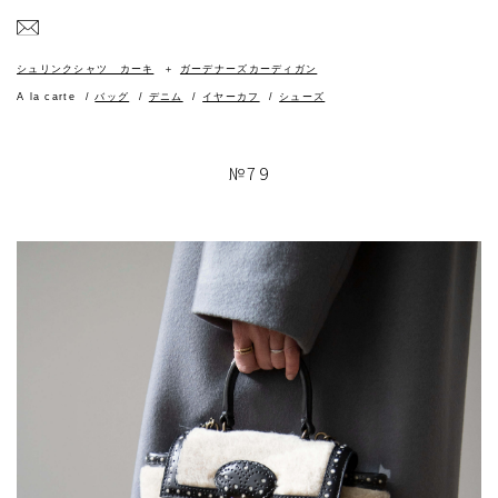
シュリンクシャツ カーキ
ガーデナーズカーディガン
A la carte
バッグ
デニム
イヤーカフ
シューズ
№79