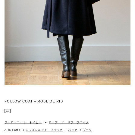
FOLLOW COAT + ROBE DE RIB
フォローコート ネイビー
ローブ ド リブ ブラック
A la carte
シフォンニット ブラック
バッグ
ブーツ