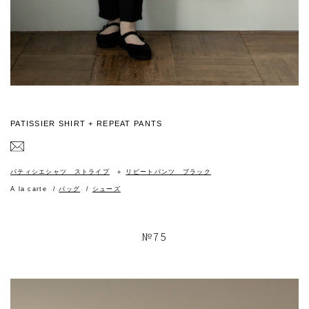
PATISSIER SHIRT + REPEAT PANTS
パティシエシャツ ストライプ
リピートパンツ ブラック
A la carte
バッグ
シューズ
№75