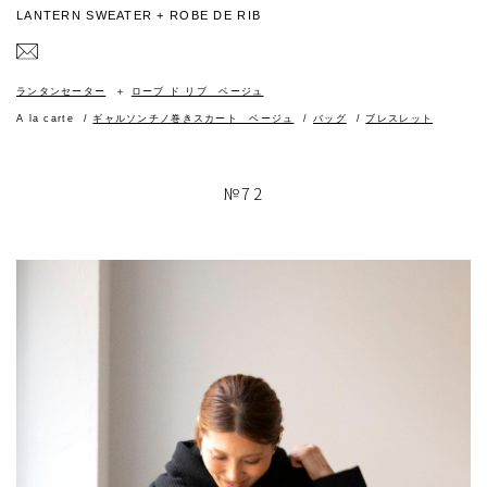
LANTERN SWEATER + ROBE DE RIB
ランタンセーター
ローブ ド リブ ベージュ
A la carte
ギャルソンチノ巻きスカート ベージュ
バッグ
ブレスレット
№72