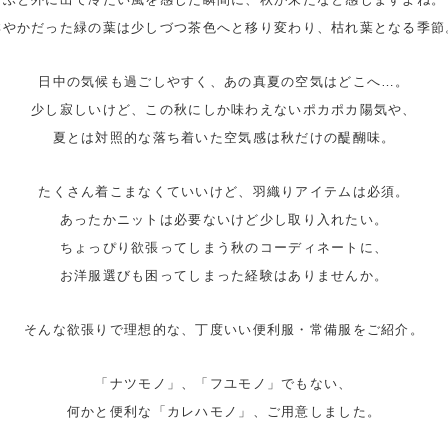
鮮やかだった緑の葉は少しづつ茶色へと移り変わり、枯れ葉となる季節
日中の気候も過ごしやすく、あの真夏の空気はどこへ…。
少し寂しいけど、この秋にしか味わえないポカポカ陽気や、
夏とは対照的な落ち着いた空気感は秋だけの醍醐味。
たくさん着こまなくていいけど、羽織りアイテムは必須。
あったかニットは必要ないけど少し取り入れたい。
ちょっぴり欲張ってしまう秋のコーディネートに、
お洋服選びも困ってしまった経験はありませんか。
そんな欲張りで理想的な、丁度いい便利服・常備服をご紹介。
「ナツモノ」、「フユモノ」でもない、
何かと便利な「カレハモノ」、ご用意しました。