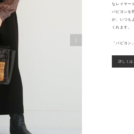
なレイヤー
パピヨンを
が、いつも
くれます。
「パピヨン
詳しくは