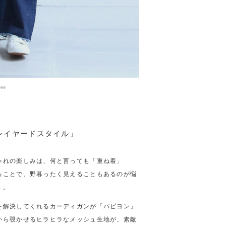
レイヤードスタイル」
ゃれの楽しみは、何と言っても「重ね着」
ることで、野暮ったく見えることもあるのが悩
…。
を解決してくれるカーディガンが「パピヨン」
から覗かせるヒラヒラなメッシュ生地が、素敵