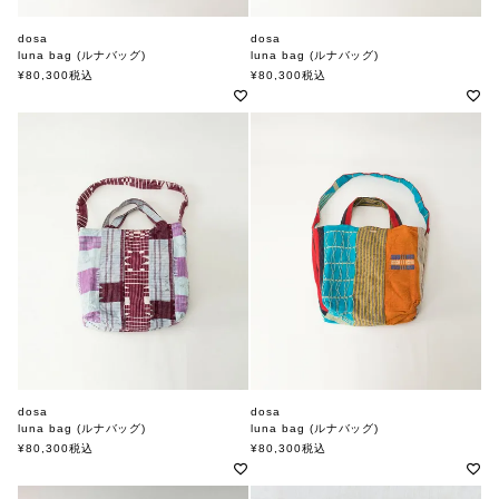
dosa
dosa
luna bag (ルナバッグ)
luna bag (ルナバッグ)
ドーサ
ドーサ
¥
80,300
税込
¥
80,300
税込
dosa
dosa
luna bag (ルナバッグ)
luna bag (ルナバッグ)
ドーサ
ドーサ
¥
80,300
税込
¥
80,300
税込