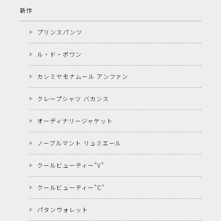
新作
プリンスパンツ
ル・ド・ポワン
カシミヤモナムール アンファン
クレープシャツ バカンス
オーディナリージャケット
ノーブルマント リュミエール
クールビューティー"V"
クールビューティー"C"
パタンウォレット