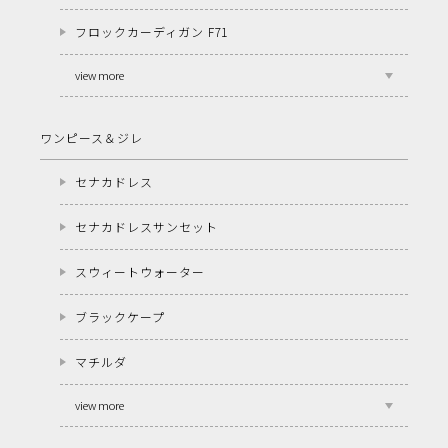
フロックカーディガン F71
view more
ワンピース＆ジレ
セナカドレス
セナカドレスサンセット
スウィートウォーター
ブラックケープ
マチルダ
view more