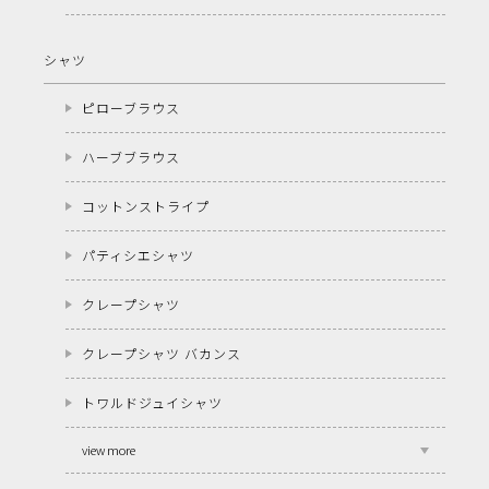
シャツ
ピローブラウス
ハーブブラウス
コットンストライプ
パティシエシャツ
クレープシャツ
クレープシャツ バカンス
トワルドジュイシャツ
view more