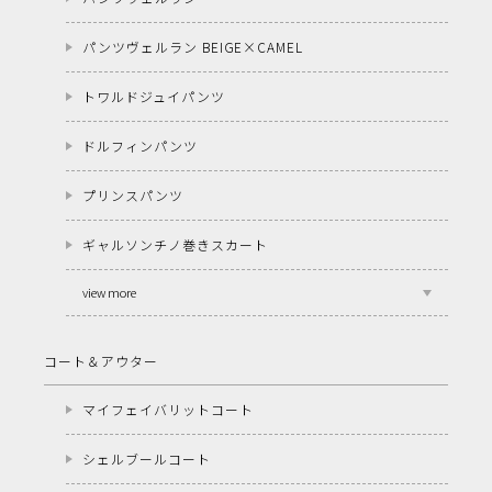
パンツヴェルラン BEIGE×CAMEL
トワルドジュイパンツ
ドルフィンパンツ
プリンスパンツ
ギャルソンチノ巻きスカート
view more
コート＆アウター
マイフェイバリットコート
シェルブールコート