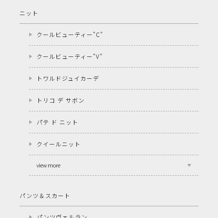
ニット
クールビューティー"C"
クールビューティー"V"
トワルドジュイカーデ
トリコ デ サボン
パテ ド ニット
クイールニット
view more
パンツ＆スカート
パンツヴェルラン