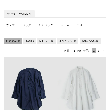
すべて・WOMEN
ウェア
バッグ
ルナバッグ
ホーム
小物
おすすめ順
新着順
レビュー順
価格が安い順
価格が高い順
1
2
44
件中
1
-
40
件表示