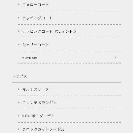
フォローコート
ラッピングコート
ラッピングコート パディントン
シェリーコート
view more
トップス
マルチスリーブ
フレンチメランジェ
NEW ボーダーデミ
フロックカットソー F53