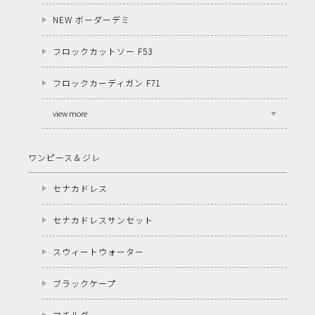
NEW ボーダーデミ
フロックカットソー F53
フロックカーディガン F71
view more
ワンピース＆ジレ
セナカドレス
セナカドレスサンセット
スウィートウォーター
ブラックケープ
マチルダ