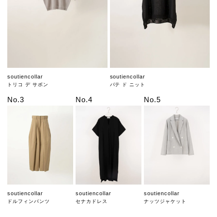
soutiencollar
soutiencollar
トリコ デ サボン
パテ ド ニット
No.3
No.4
No.5
soutiencollar
soutiencollar
soutiencollar
ドルフィンパンツ
セナカドレス
ナッツジャケット