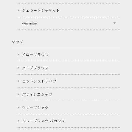
ジェラートジャケット
view more
シャツ
ピローブラウス
ハーブブラウス
コットンストライプ
パティシエシャツ
クレープシャツ
クレープシャツ バカンス