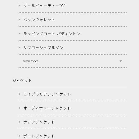
クールビューティー"C"
パタンウォレット
ラッピングコート パディントン
リヴゴーシュブルゾン
view more
ジャケット
ライブラリアンジャケット
オーディナリージャケット
ナッツジャケット
ポートジャケット