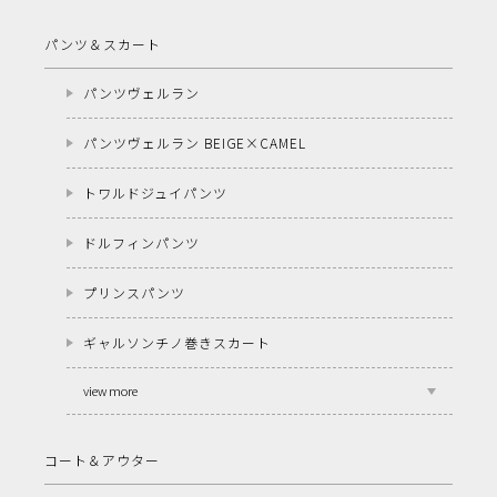
パンツ＆スカート
パンツヴェルラン
パンツヴェルラン BEIGE×CAMEL
トワルドジュイパンツ
ドルフィンパンツ
プリンスパンツ
ギャルソンチノ巻きスカート
view more
コート＆アウター