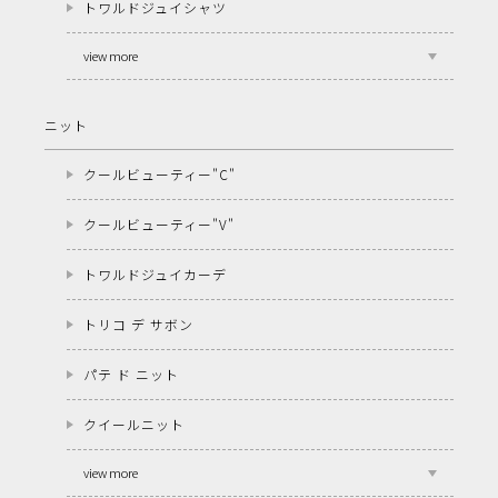
トワルドジュイシャツ
view more
ニット
クールビューティー"C"
クールビューティー"V"
トワルドジュイカーデ
トリコ デ サボン
パテ ド ニット
クイールニット
view more