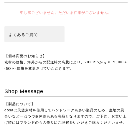
申し訳ございません。ただいま在庫がございません。
よくある
ご質問
【価格変更のお知らせ】
素材の価格、海外からの配送料の高騰により、2023SSから￥15,000＋
(tax)へ価格を変更させていただきます。
Shop Message
【製品について】
dosaは天然素材を使用してハンドワークも多い製品のため、生地の風
合いなど一点つづ個体差もある商品となりますので、ご予約、お買い上
げ時にはブランドのもの作りにご理解をいただきご購入くださいませ。