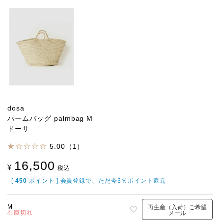
dosa
パームバッグ palmbag M
ドーサ
5.00（1）
16,500
¥
税込
[
450
ポイント ] 会員登録で、ただ今3％ポイント還元
M
再生産（入荷）ご希望
在庫切れ
メール