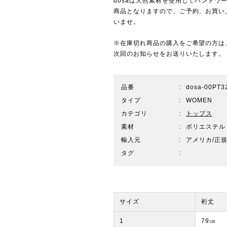
dosaは天然素材を使用してハンド
商品となりますので、ご予約、お買い
いませ。
※在庫切れ商品の購入をご希望の方は
次回のお知らせをお送りいたします。
品番
dosa-00PT3
タイプ
WOMEN
カテゴリ
トップス
素材
ポリエステル 
輸入元
アメリカ/正
タグ
サイズ
裄丈
1
79㎝