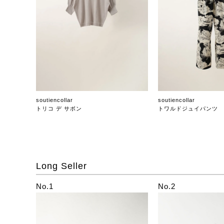
soutiencollar
soutiencollar
トリコ デ サボン
トワルドジュイパンツ
Long Seller
No.1
No.2