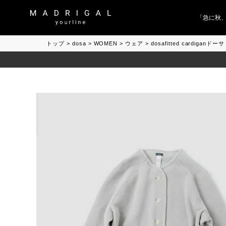
「急に秋、着
トップ
dosa
WOMEN
ウェア
dosafitted cardiganドーサ