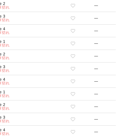
e 2
—
庫切れ
e 3
—
庫切れ
e 4
—
庫切れ
e 1
—
庫切れ
e 2
—
庫切れ
e 3
—
庫切れ
e 4
—
庫切れ
e 1
—
庫切れ
e 2
—
庫切れ
e 3
—
庫切れ
e 4
—
庫切れ