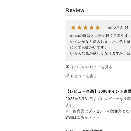
Review
nono
4
dosaの服はとにかく軽くて着や
やすいかなと購入しました。色も薄
にとても暖かいです。

いろんな色が欲しくなりますが、ほ
すべてのレビューを見る
レビューを書く
【レビュー企画】3000ポイント進
2026年8月31日までにレビューを
ます。
※一部商品はプレゼントの対象外とな
詳細はこちら＞＞＞