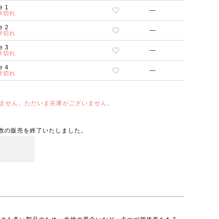
e 1
—
庫切れ
e 2
—
庫切れ
e 3
—
庫切れ
e 4
—
庫切れ
ません。ただいま在庫がございません。
数の販売を終了いたしました。