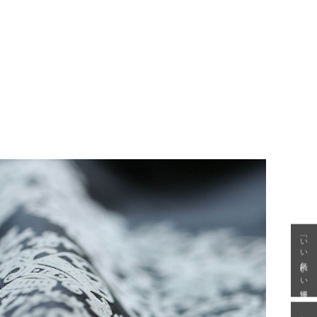
「いい年齢 いい洋服」