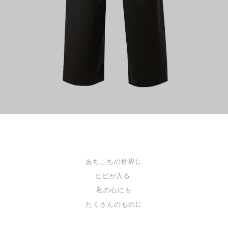
あちこちの世界に
ヒビが入る
私の心にも
たくさんのものに