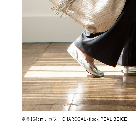
身長164cm / カラー CHARCOAL×flock PEAL BEIGE