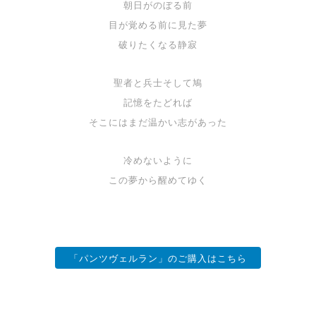
朝日がのぼる前
目が覚める前に見た夢
破りたくなる静寂
聖者と兵士そして鳩
記憶をたどれば
そこにはまだ温かい志があった
冷めないように
この夢から醒めてゆく
「パンツヴェルラン」のご購入はこちら