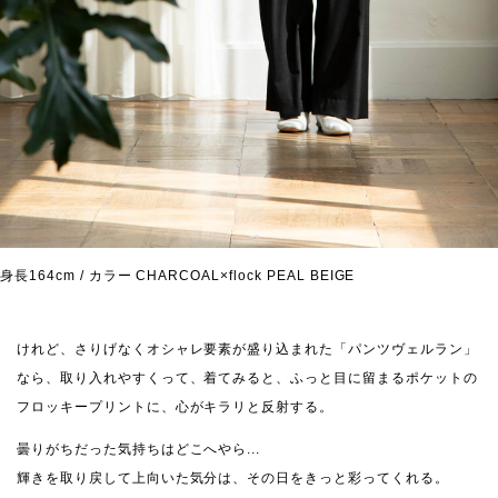
身長164cm / カラー CHARCOAL×flock PEAL BEIGE
けれど、さりげなくオシャレ要素が盛り込まれた「パンツヴェルラン」
なら、取り入れやすくって、着てみると、ふっと目に留まるポケットの
フロッキープリントに、心がキラリと反射する。
曇りがちだった気持ちはどこへやら...
輝きを取り戻して上向いた気分は、その日をきっと彩ってくれる。