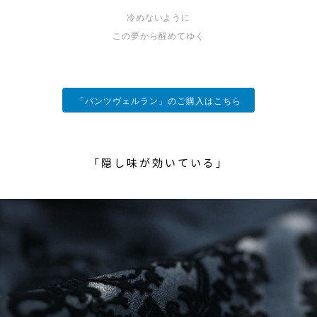
冷めないように
この夢から醒めてゆく
「パンツヴェルラン」のご購入はこちら
「隠し味が効いている」