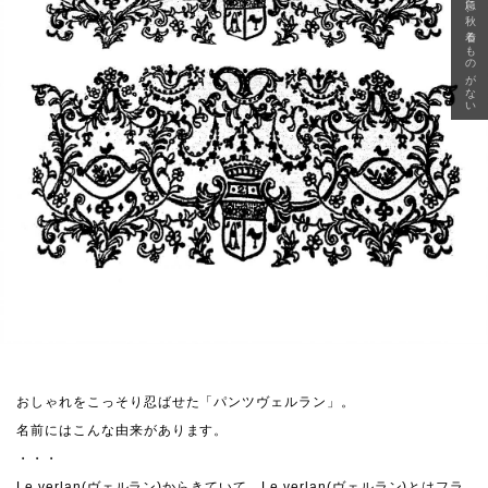
急に秋、着るものがない
おしゃれをこっそり忍ばせた「パンツヴェルラン」。
名前にはこんな由来があります。
・・・
Le verlan(ヴェルラン)からきていて、Le verlan(ヴェルラン)とはフラ