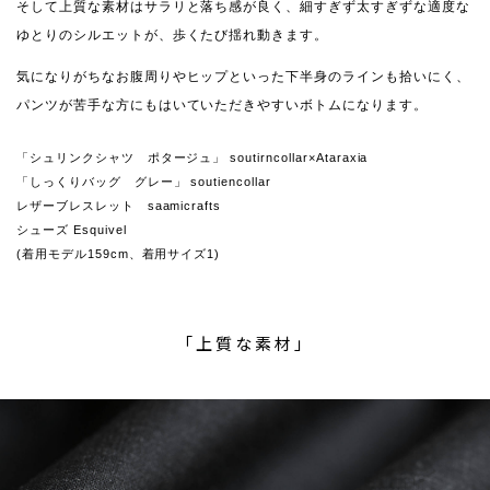
そして上質な素材はサラリと落ち感が良く、細すぎず太すぎずな適度な
ゆとりのシルエットが、歩くたび揺れ動きます。
気になりがちなお腹周りやヒップといった下半身のラインも拾いにく、
パンツが苦手な方にもはいていただきやすいボトムになります。
「シュリンクシャツ ポタージュ」 soutirncollar×Ataraxia
「しっくりバッグ グレー」 soutiencollar
レザーブレスレット saamicrafts
シューズ Esquivel
(着用モデル159cm、着用サイズ1)
「上質な素材」