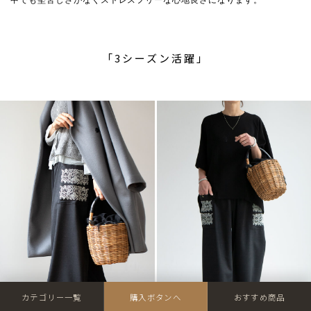
中でも堅苦しさがなくストレスフリーな心地良さになります。
「3シーズン活躍」
カテゴリー一覧
購入ボタンへ
おすすめ商品