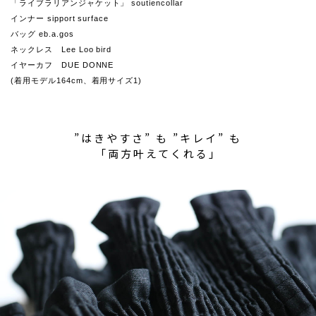
「ライブラリアンジャケット」 soutiencollar
インナー sipport surface
バッグ eb.a.gos
ネックレス Lee Loo bird
イヤーカフ DUE DONNE
(着用モデル164cm、着用サイズ1)
”はきやすさ” も ”キレイ” も
「両方叶えてくれる」