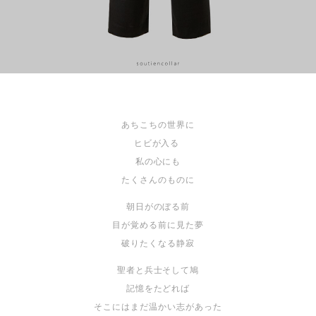
あちこちの世界に
ヒビが入る
私の心にも
たくさんのものに
朝日がのぼる前
目が覚める前に見た夢
破りたくなる静寂
聖者と兵士そして鳩
記憶をたどれば
そこにはまだ温かい志があった