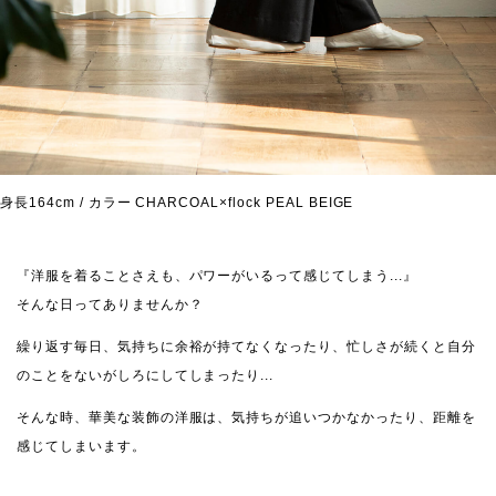
身長164cm / カラー CHARCOAL×flock PEAL BEIGE
『洋服を着ることさえも、パワーがいるって感じてしまう...』
そんな日ってありませんか？
繰り返す毎日、気持ちに余裕が持てなくなったり、忙しさが続くと自分
のことをないがしろにしてしまったり...
そんな時、華美な装飾の洋服は、気持ちが追いつかなかったり、距離を
感じてしまいます。