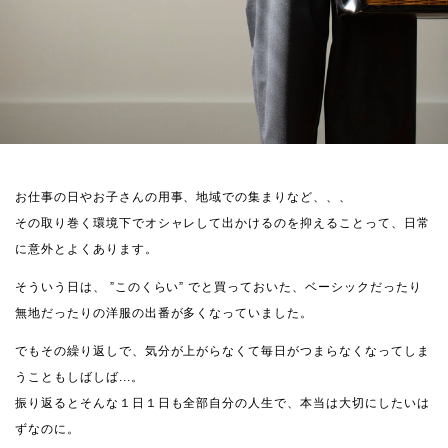
お仕事の日やお子さんの用事、地域での集まりなど、、、
その取り巻く環境下でオシャレして出かけるのを抑えることって、日常
に意外とよくあります。
そういう日は、 ”このくらい” でと買っておいた、ベーシックだったり
無地だったりの洋服の出番が多くなっていました。
でもその繰り返しで、気分が上がらなくて毎日がつまらなくなってしま
うこともしばしば...。
振り返るとそんな１日１日も全部自分の人生で、本当は大切にしたいは
ずなのに。