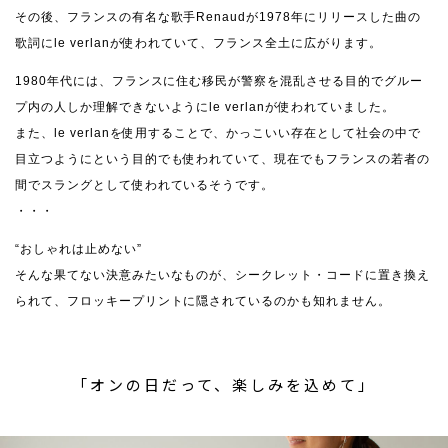
その後、フランスの有名な歌手Renaudが1978年にリリースした曲の
歌詞にle verlanが使われていて、フランス全土に広がります。
1980年代には、フランスに住む移民が警察を混乱させる目的でグルー
プ内の人しか理解できないようにle verlanが使われていました。
また、le verlanを使用することで、かっこいい存在として社会の中で
目立つようにという目的でも使われていて、現在でもフランスの若者の
間でスラングとして使われているそうです。
・・・
“おしゃれは止めない”
そんな果てない決意みたいなものが、シークレット・コードに置き換え
られて、フロッキープリントに隠されているのかも知れません。
「オンの日だって、楽しみを込めて」