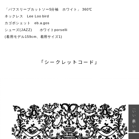
「パフスリーブカットソー5分袖 ホワイト」 360℃
ネックレス Lee Loo bird
カゴポシェット eb.a.gos
シューズ(JAZZ) ホワイトporselli
(着用モデル159cm、着用サイズ1)
「シークレットコード」
「いい年齢 いい洋服」