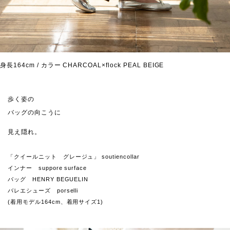
身長164cm / カラー CHARCOAL×flock PEAL BEIGE
歩く姿の
バッグの向こうに
見え隠れ。
「クイールニット グレージュ」 soutiencollar
インナー suppore surface
バッグ HENRY BEGUELIN
バレエシューズ porselli
(着用モデル164cm、着用サイズ1)