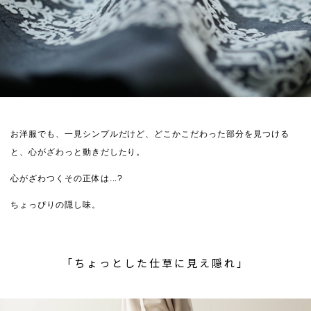
お洋服でも、一見シンプルだけど、どこかこだわった部分を見つける
と、心がざわっと動きだしたり。
心がざわつくその正体は...?
ちょっぴりの隠し味。
「ちょっとした仕草に見え隠れ」