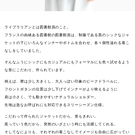
ライブラリアンとは図書館員のこと。
フランスの由緒ある図書館の図書館員は、制服である黒のシックなジャ
ケットの下にいろんなインナーやボトムを合わせ、各々個性溢れる着こ
なしをしていました。
そんなふうにシックにもカジュアルにもフォーマルにも色々試せるよう
な形にこだわり、作られています。
例えば、襟は少し大きくし、大人っぽい印象のピークドラペルに。
フロントボタンの位置は少し下げてインナーがより映えるように
肩は小さく、でも動きやすいナチュラルショルダー。
生地は急なお呼ばれにも対応できるスリーシーズン仕様。
こだわって作られたジャケットだから、形もきれい。
黒っていう色だから、突然のいざという時にも活躍してくれる。
そしてなによりも、それぞれの着こなしでイメージも自由に広がってい