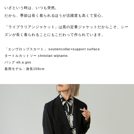
いざという時は、いつも突然。
だから、季節は長く着られるほうが活躍度も高くて安心。
「ライブラリアンジャケット」は黒の定番ジャケットだからこそ、シー
ズンが長く着られることにもこだわって作られています。
「エンヴロップスカート」 soutiencollar×support surface
タートルカットソー christian wijnants
バッグ eb.a.gos
着用モデル：身長159cm