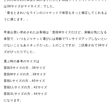
は38サイズがマイサイズ」でした。
「着るときれいなラインのジャケットで体型もすっと補正してくれるよ
うに感じます。」
早速お買い求めされたお客様は「普段Mサイズだけど、肩幅が気になる
体型で、いつもジャケット選びには肩幅でワンサイズアップしないとい
けないこともありネックだった」とのことですが、ご試着されて38サイ
ズがぴったりでした」
選ぶ時の参考のサイズは
普段Sサイズの方…36サイズ
普段Mサイズの方…38サイズ
普段Lサイズの方…40サイズ
普段LLサイズの方…42サイズ
普段3Lサイズの方…44サイズ
になります。