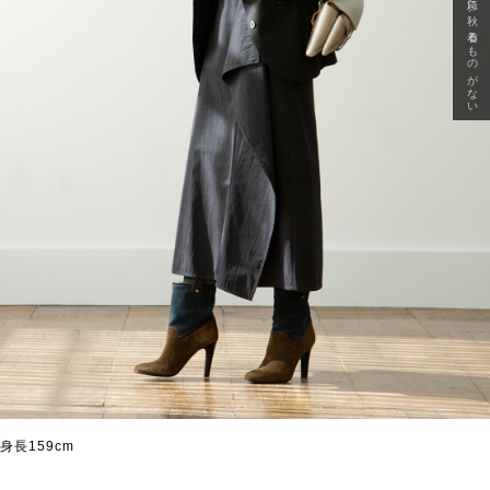
急に秋、着るものがない
身長159cm