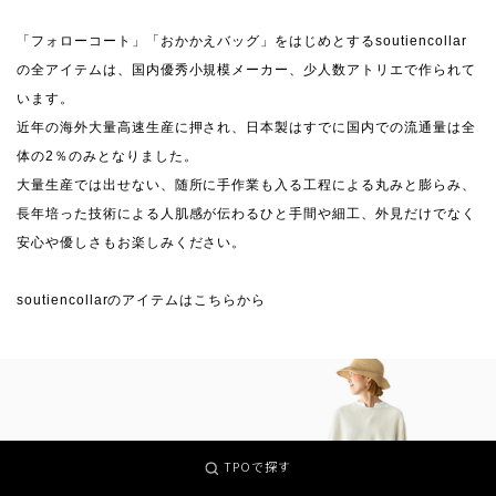
「フォローコート」「おかかえバッグ」をはじめとするsoutiencollar
の全アイテムは、国内優秀小規模メーカー、少人数アトリエで作られて
います。
近年の海外大量高速生産に押され、日本製はすでに国内での流通量は全
体の2％のみとなりました。
大量生産では出せない、随所に手作業も入る工程による丸みと膨らみ、
長年培った技術による人肌感が伝わるひと手間や細工、外見だけでなく
安心や優しさもお楽しみください。
soutiencollarのアイテムはこちらから
TPOで探す