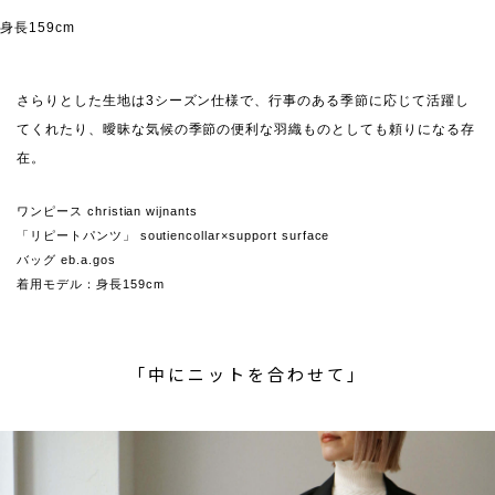
身長159cm
さらりとした生地は3シーズン仕様で、行事のある季節に応じて活躍し
てくれたり、曖昧な気候の季節の便利な羽織ものとしても頼りになる存
在。
ワンピース christian wijnants
「リピートパンツ」 soutiencollar×support surface
バッグ eb.a.gos
着用モデル：身長159cm
「中にニットを合わせて」