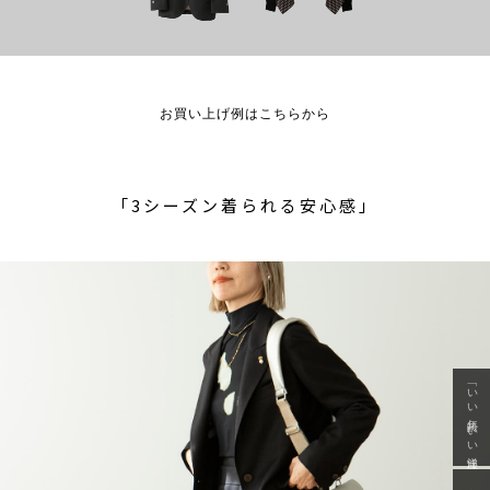
お買い上げ例はこちらから
「3シーズン着られる安心感」
「いい年齢 いい洋服」