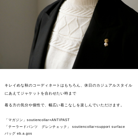
キレイめな秋のコーディネートはもちろん、休日のカジュアルスタイル
にあえてジャケットを合わせたい時まで
着る方の気分や個性で、幅広い着こなしを楽しんでいただけます。
「マガジン」soutiencollar×ANTIPAST
「テーラードパンツ グレンチェック」 soutiencollar×support surface
バッグ eb.a.gos