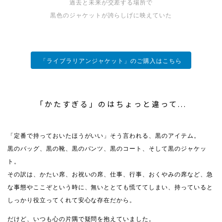
過去と未来が交差する場所で
黒色のジャケットが誇らしげに映えていた
「ライブラリアンジャケット」のご購入はこちら
「かたすぎる」のはちょっと違って...
「定番で持っておいたほうがいい」そう言われる、黒のアイテム。
黒のバッグ、黒の靴、黒のパンツ、黒のコート、そして黒のジャケッ
ト。
その訳は、かたい席、お祝いの席、仕事、行事、おくやみの席など、急
な事態やここぞという時に、無いととても慌ててしまい、持っていると
しっかり役立ってくれて安心な存在だから。
だけど、いつも心の片隅で疑問を抱えていました。