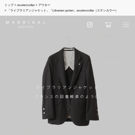
トップ
soutiencollar
アウター
「ライブラリアンジャケット」「Librarian jacket」soutiencollar（ステンカラー）
ライブラリアンジャケット
フランスの図書館員のように