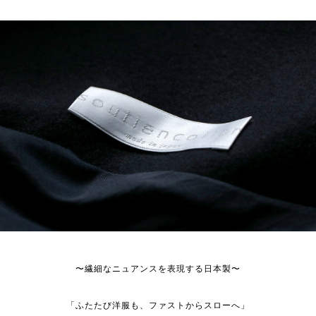
〜繊細なニュアンスを表現する日本製〜
「ふたたび洋服も、ファストからスローへ」