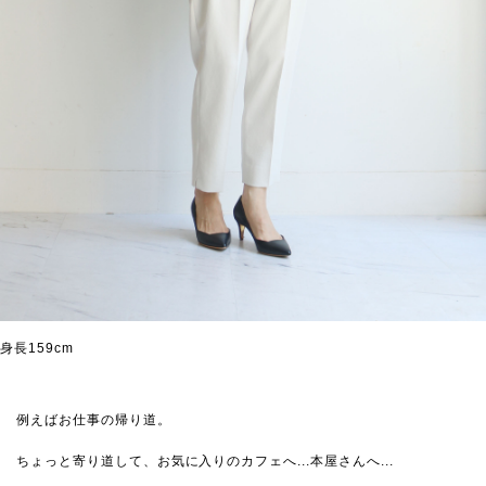
身長159cm
例えばお仕事の帰り道。
ちょっと寄り道して、お気に入りのカフェへ...本屋さんへ...