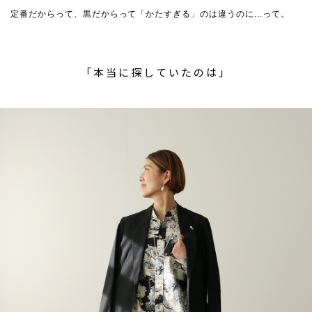
定番だからって、黒だからって「かたすぎる」のは違うのに...って。
「本当に探していたのは」