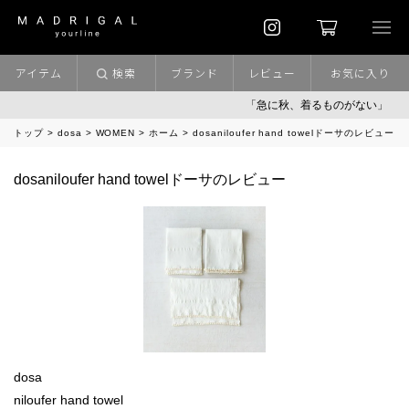
アイテム
検索
ブランド
レビュー
お気に入り
「急に秋、着るものがない」
トップ
dosa
WOMEN
ホーム
dosaniloufer hand towelドーサのレビュー
dosaniloufer hand towelドーサのレビュー
dosa
niloufer hand towel