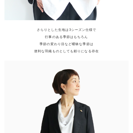
さらりとした生地は3シーズン仕様で
行事のある季節はもちろん
季節の変わり目など曖昧な季節は
便利な羽織ものとしても頼りになる存在