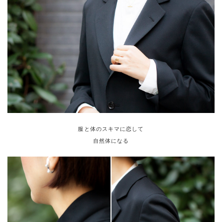
服と体のスキマに恋して
自然体になる