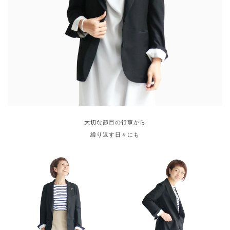
大切な節目の行事から
繰り返す日々にも