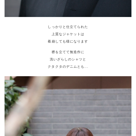
しっかりと仕立てられた
上質なジャケットは
着崩しても様になります
襟を立てて無造作に
洗いざらしのシャツと
クタクタのデニムとも...