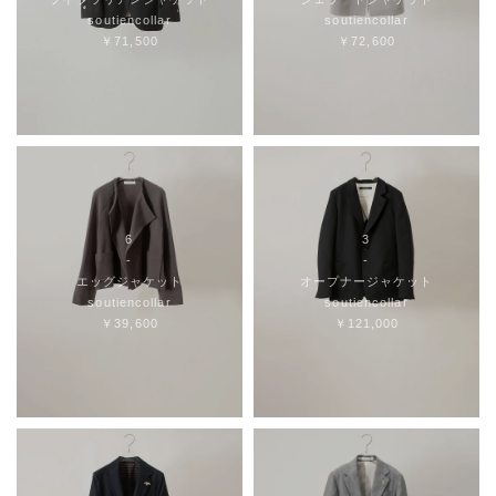
soutiencollar
soutiencollar
￥71,500
￥72,600
6
3
-
-
エッグジャケット
オープナージャケット
soutiencollar
soutiencollar
￥39,600
￥121,000