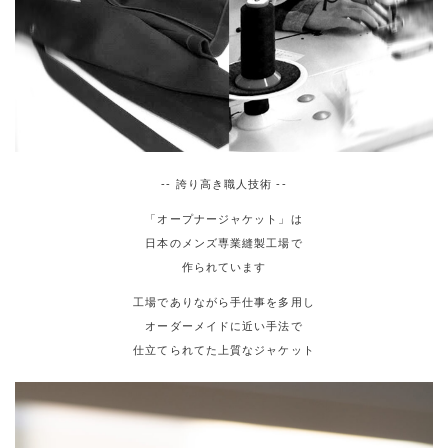
-- 誇り高き職人技術 --
「オープナージャケット」は
日本のメンズ専業縫製工場で
作られています
工場でありながら手仕事を多用し
オーダーメイドに近い手法で
仕立てられてた上質なジャケット