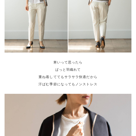
寒いって思ったら
ぱっと羽織れて
重ね着しててもサラサラ快適だから
汗ばむ季節になってもノンストレス