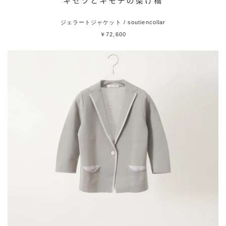
“キセツとキモチの架け橋”
ジェラートジャケット / soutiencollar
￥72,600