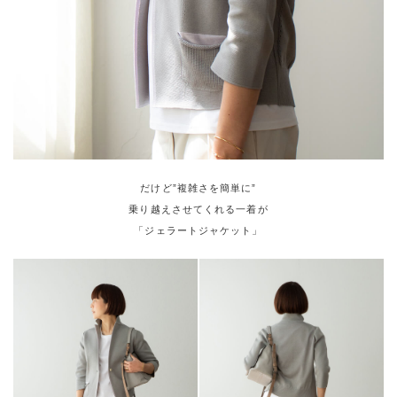
だけど”複雑さを簡単に”
乗り越えさせてくれる一着が
「ジェラートジャケット」