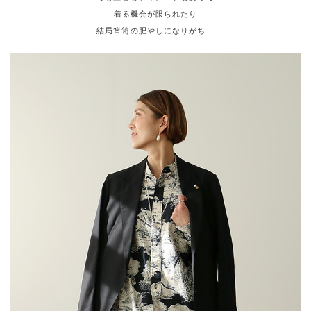
着る機会が限られたり
結局箪笥の肥やしになりがち...