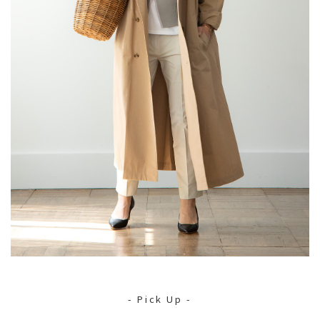
- Pick Up -