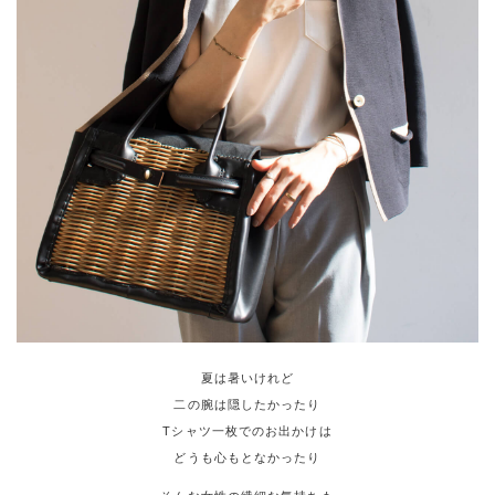
夏は暑いけれど
二の腕は隠したかったり
Tシャツ一枚でのお出かけは
どうも心もとなかったり