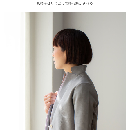
気持ちはいつだって揺れ動かされる