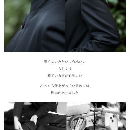
着てないみたいに心地いい
もしくは
着ている方が心地いい
ふっくら仕上がっているのには
理由がありました