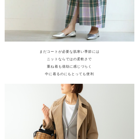
まだコートが必要な肌寒い季節には
ニットならではの柔軟さで
重ね着も億劫に感じづらく
中に着るのにもとっても便利