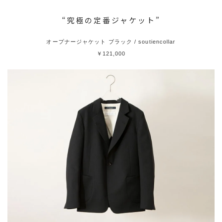
“究極の定番ジャケット”
オープナージャケット ブラック / soutiencollar
￥121,000