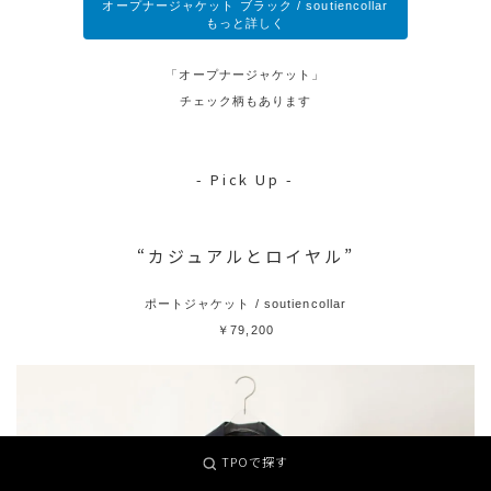
オープナージャケット ブラック / soutiencollar
もっと詳しく
「オープナージャケット」
チェック柄もあります
- Pick Up -
“カジュアルとロイヤル”
ポートジャケット / soutiencollar
￥79,200
TPOで探す