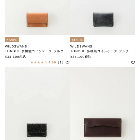
pt20%
pt20%
WILDSWANS
WILDSWANS
TONGUE 多機能コインケース フルグレイン LONDON
TONGUE 多機能コインケース フルグレイン BLACK
ワイルドスワンズ
ワイルドスワンズ
¥
34,100
税込
¥
34,100
税込
4.00
（1）