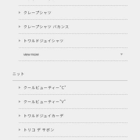
クレープシャツ
クレープシャツ バカンス
トワルドジュイシャツ
view more
ニット
クールビューティー"C"
クールビューティー"V"
トワルドジュイカーデ
トリコ デ サボン