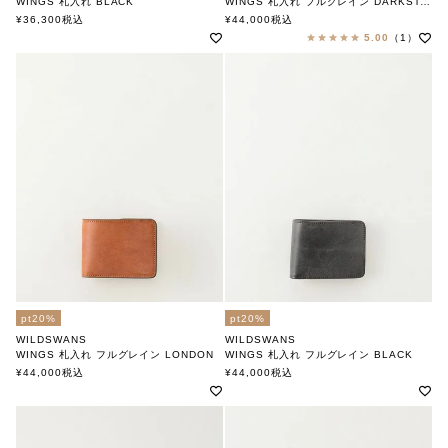
WINGS 札入れ BLACK
WINGS 札入れ フルグレイン DARKSTAIN
ワイルドスワンズ
ワイルドスワンズ
¥
36,300
税込
¥
44,000
税込
5.00
（1）
pt20%
pt20%
WILDSWANS
WILDSWANS
WINGS 札入れ フルグレイン LONDON
WINGS 札入れ フルグレイン BLACK
ワイルドスワンズ
ワイルドスワンズ
¥
44,000
税込
¥
44,000
税込