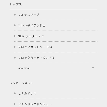
トップス
マルチスリーブ
フレンチメランジェ
NEW ボーダーデミ
フロックカットソー F53
フロックカーディガン F71
view more
ワンピース＆ジレ
セナカドレス
セナカドレスサンセット