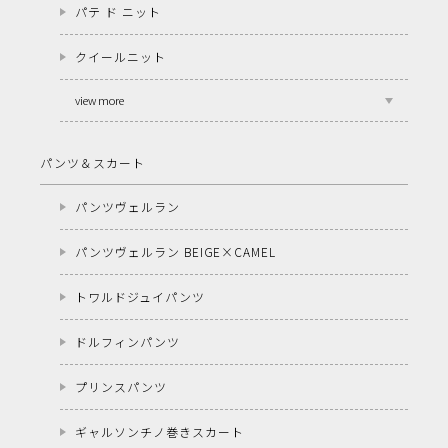
パテ ド ニット
クイールニット
view more
パンツ＆スカート
パンツヴェルラン
パンツヴェルラン BEIGE×CAMEL
トワルドジュイパンツ
ドルフィンパンツ
プリンスパンツ
ギャルソンチノ巻きスカート