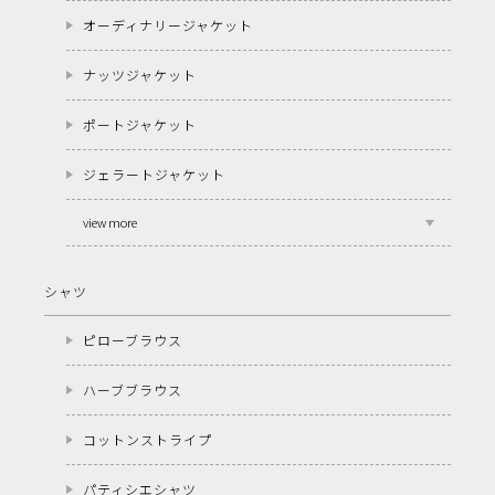
オーディナリージャケット
ナッツジャケット
ポートジャケット
ジェラートジャケット
view more
シャツ
ピローブラウス
ハーブブラウス
コットンストライプ
パティシエシャツ