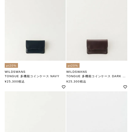
pt20%
pt20%
WILDSWANS
WILDSWANS
TONGUE 多機能コインケース NAVY
TONGUE 多機能コインケース DARK BROWN
ワイルドスワンズ
ワイルドスワンズ
¥
25,300
税込
¥
25,300
税込