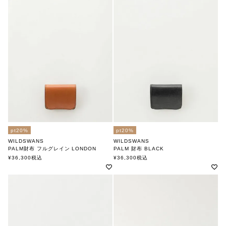
pt20%
pt20%
WILDSWANS
WILDSWANS
PALM財布 フルグレイン LONDON
PALM 財布 BLACK
ワイルドスワンズ
ワイルドスワンズ
¥
36,300
税込
¥
36,300
税込