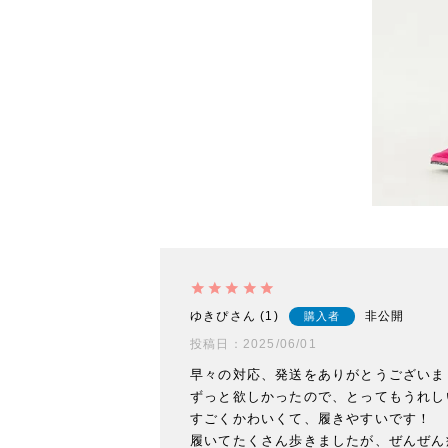
ゆきぴ
1
非公開
購入者
投稿日
2025/06/01
早々の対応、発送をありがとうございまし
ずっと欲しかったので、とってもうれし
すごくかわいくて、履きやすいです！

履いてたくさん歩きましたが、ぜんぜん