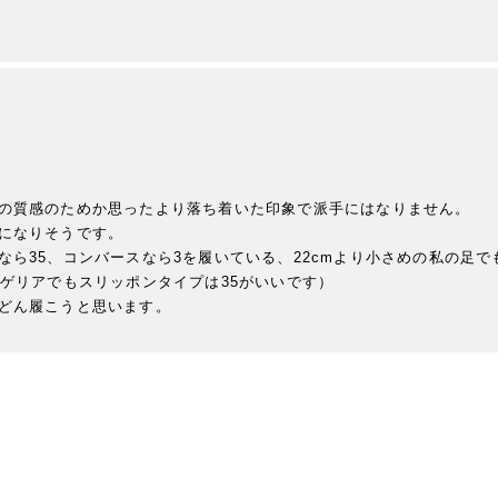
の質感のためか思ったより落ち着いた印象で派手にはなりません。

になりそうです。

ら35、コンバースなら3を履いている、22cmより小さめの私の足でも
ゲリアでもスリッポンタイプは35がいいです）

どん履こうと思います。