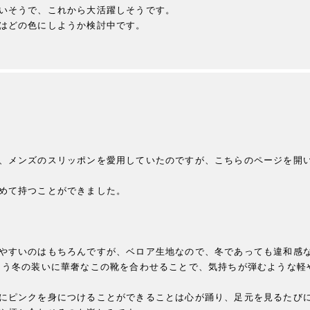
いそうで、これから大活躍しそうです。

はどの色にしようか検討中です。

、メンズのスリッポンを愛用していたのですが、こちらのページを開
めて持つことができました。

やすいのはもちろんですが、ベロア生地なので、冬であっても違和感な
まう冬の装いに華奢なこの靴を合わせることで、気持ちが弾むような軽
にピンクを身につけることができることは心が踊り、足元を見るたびに