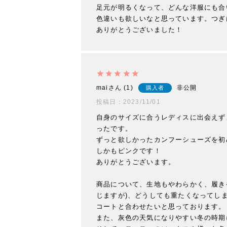
足元が明るくなって、どんな洋服にも合
色違いも欲しいなと思っています。つぎ
ありがとうございました！
mai
1
非公開
購入者
投稿日
2023/11/01
自身のサイズに合うレディスに出会えず
ったです。

ずっと欲しかったカンフーシューズを初
しかもピンクです！

ありがとうございます。

商品について、生地もやわらかく、履き
じますが)、どうしても重たくなってし
コートと合わせたいと思っております。

また、灰色の天気になりやすい冬の時期