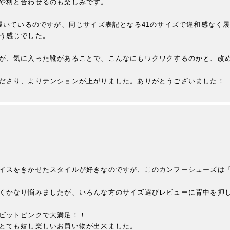
や柄と合わせるのも楽しみです。

を履いているのですが、同じサイズ表記となる41のサイズで違和感なく
う感じでした。

が、気に入った靴があることで、こんなにもワクワクするのかと、改
ださり、よりテンションが上がりました。ありがとうございました！
イスをきかせたスタイルが好きなのですが、このカンフーシューズは
くかなり悩みましたが、いろんな方のサイズ選びレビューに背中を押し
ビットピンクで大満足！！

とても嬉し楽しいお買い物が出来ました。
