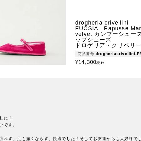
drogheria crivellini
FUCSIA Papusse Mar
velvet カンフーシュー
ップシューズ
ドロゲリア・クリベリ
商品番号
drogheriacrivellini-
¥
14,300
税込
た！

いです。

疲れず、足も痛くならず、快適でした！そしてお友達からも大好評でし