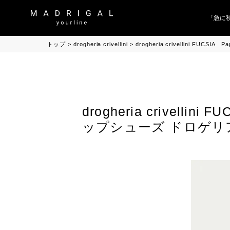
「急に秋
トップ
drogheria crivellini
drogheria crivellini F
drogheria crivelli
ップシューズ ドロゲ