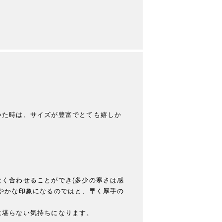
いた時は、サイズが豊富でとても嬉しか
く合わせることができ(多少の寒さは感
やかな印象になるのではと、早く厚手の
堪らない気持ちになります。
