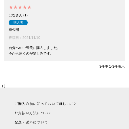
はな
1
購入者
非公開
投稿日
2021/11/10
自分へのご褒美に購入しました。

今から届くのが楽しみです。
3
件中
1
-
3
件表示
（）
ご購入の前に知っておいてほしいこと
お支払い方法について
配送・送料について