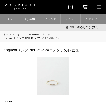
アイテム
検索
ブランド
レビュー
お気に入り
「急に秋、着るものがない」
「
トップ
noguchi
WOMEN
リング
noguchiリング NN139-Y-WHノグチのレビュー
noguchiリング NN139-Y-WHノグチのレビュー
noguchi