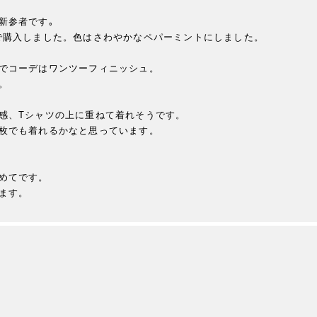
参者です｡

で購入しました。色はさわやかなペパーミントにしました。

でコーデはワンツーフィニッシュ。



感、Tシャツの上に重ねて着れそうです。

枚でも着れるかなと思っています。

めてです。

ます。