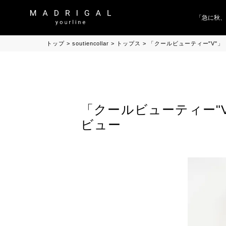
「急に秋、着
トップ
soutiencollar
トップス
「クールビューティー"V"」「Co
「クールビューティー"V"」「
ビュー