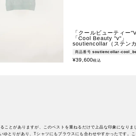
「クールビューティー"V
「Cool Beauty "v"」
soutiencollar（ステ
商品番号
soutiencollar-cool_
¥
39,600
税込
じることがありますが、このベストを重ねるだけで上品な印象になりまし
いゆとりがあり、Tシャツにもブラウスにも合わせやすかったです。