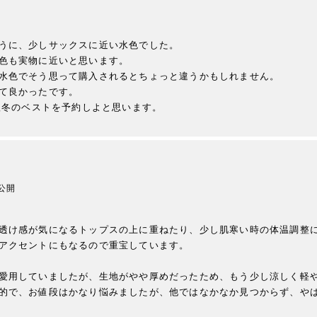
うに、少しサックスに近い水色でした。

色も実物に近いと思います。

水色でそう思って購入されるとちょっと違うかもしれません。

て良かったです。

公開
透け感が気になるトップスの上に重ねたり、少し肌寒い時の体温調整
アクセントにもなるので重宝しています。

愛用していましたが、生地がやや厚めだったため、もう少し涼しく軽
的で、お値段はかなり悩みましたが、他ではなかなか見つからず、や