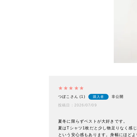
つぼこ
1
非公開
購入者
投稿日
2026/07/09
夏冬に限らずベストが大好きです。

夏はTシャツ1枚だと少し物足りなく感
という安心感もあります。身幅にほどよ