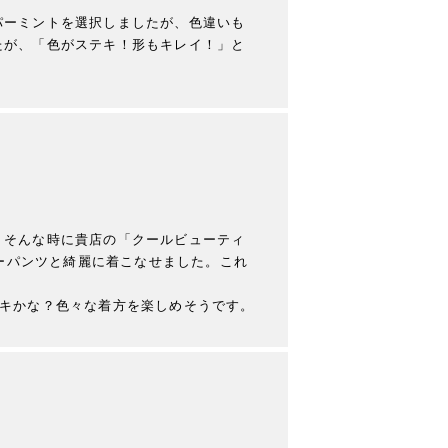
パーミントを選択しましたが、色違いも
たが、「色がステキ！形もキレイ！」と
。そんな時に貴店の「クールビューティ
ガーパンツと綺麗に着こなせました。これ
テキかな？色々な着方を楽しめそうです。