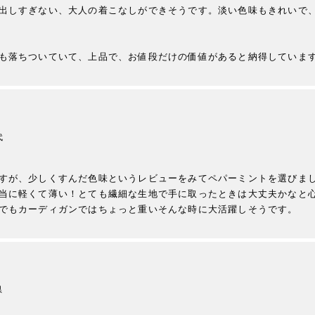
出しすぎない、大人の着こなしができそうです。淡い色味もきれいで
代
すが、少しくすんだ色味というレビューをみてペパーミントを選びま
当に軽くて薄い！とても繊細な生地で手に取ったときは大丈夫かなと
でもカーディガンではちょっと重いそんな時に大活躍しそうです。
県