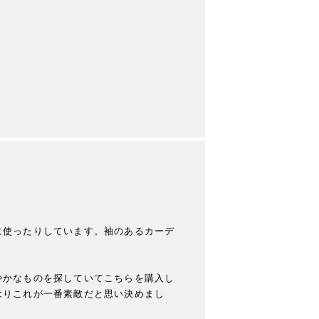
に使ったりしています。袖のあるカーデ
やかなものを探していてこちらを購入し
はりこれが一番素敵だと思い決めまし