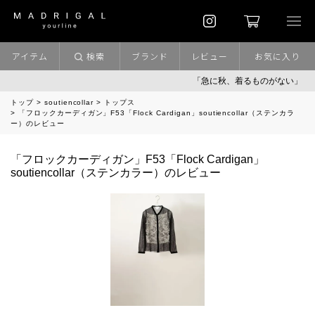
アイテム
検索
ブランド
レビュー
お気に入り
「急に秋、着るものがない」
「
トップ
soutiencollar
トップス
「フロックカーディガン」F53「Flock Cardigan」soutiencollar（ステンカラ
ー）のレビュー
「フロックカーディガン」F53「Flock Cardigan」
soutiencollar（ステンカラー）のレビュー