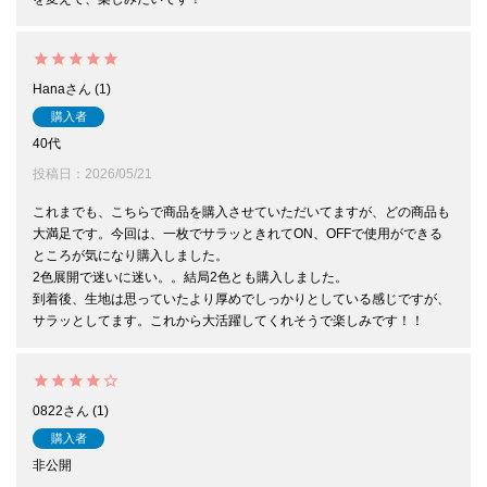
Hana
1
購入者
40代
投稿日
2026/05/21
これまでも、こちらで商品を購入させていただいてますが、どの商品も
大満足です。今回は、一枚でサラッときれてON、OFFで使用ができる
ところが気になり購入しました。

2色展開で迷いに迷い。。結局2色とも購入しました。

到着後、生地は思っていたより厚めでしっかりとしている感じですが、
0822
1
購入者
非公開