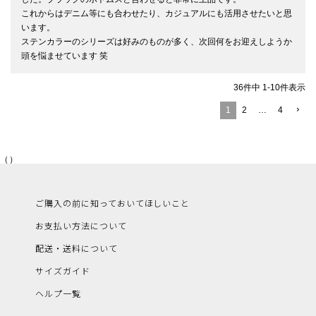
これからはデニム等にも合わせたり、カジュアルにも活用させたいと思
います。

ステンカラーのシリーズは好みのものが多く、次回何をお迎えしようか
頭を悩ませています 笑
36
件中
1
-
10
件表示
1
2
…
4
（）
ご購入の前に知っておいてほしいこと
お支払い方法について
配送・送料について
サイズガイド
ヘルプ一覧