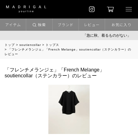
アイテム
検索
ブランド
レビュー
お気に入り
「急に秋、着るものがない」
「
トップ
soutiencollar
トップス
「フレンチメランジェ」「French Melange」soutiencollar（ステンカラー）の
レビュー
「フレンチメランジェ」「French Melange」
soutiencollar（ステンカラー）のレビュー