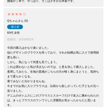
Qちゃん
5
購入者
60代
女性
投稿日
2026/06/24
今回の購入はかなり迷いました。

似たデザインのブラウスを持っており、それが結構お気に入りで使用頻
度も高い。

しかし、気になって何度も見てしまう。

これは買わないと気が済まないのでは、と意を決して購入しました。

着用してみたら、生地の質感がこちらの方が軽く身にまとうと、気持ち
まで柔らかくなる。

着てみないと分かりませんね。

今までのお気に入りブラウスは、以前から欲しがっていた子どもの元へ
送りました。

デニムのボトムスにこのブラウスとスカーフだけで友人に褒められたの
は、きっとブラウスのフンワリした雰囲気が良かったからだと思いま
す。
