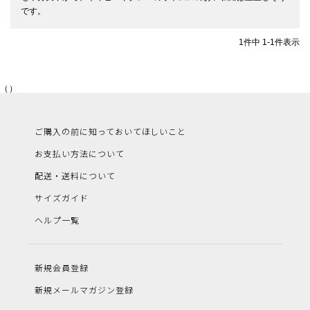
です。
1
件中
1
-
1
件表示
（）
ご購入の前に知っておいてほしいこと
お支払い方法について
配送・送料について
サイズガイド
ヘルプ一覧
新規会員登録
新規メールマガジン登録