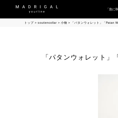
「急に秋
トップ
soutiencollar
小物
「パタンウォレット」「Patan Wal
「パタンウォレット」「Pat