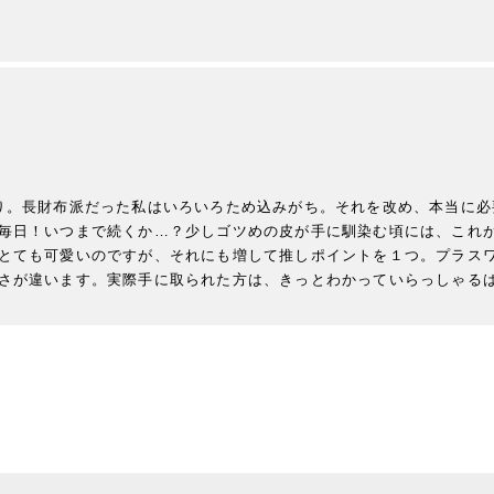
り。長財布派だった私はいろいろため込みがち。それを改め、本当に必
毎日！いつまで続くか…？少しゴツめの皮が手に馴染む頃には、これ
とても可愛いのですが、それにも増して推しポイントを１つ。プラス
さが違います。実際手に取られた方は、きっとわかっていらっしゃるは