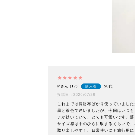
M
17
50代
購入者
投稿日
2026/07/29
これまでは長財布ばかり使っていました
黒と茶色で迷いましたが、今回はいつも
チが効いていて、とても可愛いです。落
サイズ感は手のひらに収まるくらいで、
取り出しやすく、日常使いにも旅行用に