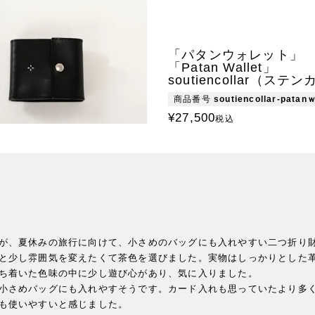
「パタンウォレット」
「Patan Wallet」
soutiencollar（ステ
商品番号
soutiencollar-patanｗ
¥
27,500
税込
が、夏休みの旅行に向けて、小さめのバッグにも入れやすい二つ折り財
と少し雰囲気を変えたくて茶色を選びました。実物はしっかりとした
ち着いた色味の中に少し遊び心があり、気に入りました。

小さめバッグにも入れやすそうです。カード入れも思っていたより多
も使いやすいと感じました。
