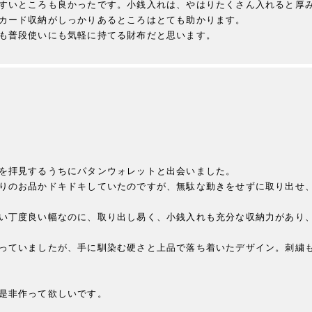
すいところも良かったです。小銭入れは、やはりたくさん入れると厚
カード収納がしっかりあるところはとても助かります。

を拝見するうちにパタンウォレットと出会いました。

りのお品かドキドキしていたのですが、無駄な動きをせずに取り出せ
い丁度良い幅なのに、取り出し易く、小銭入れも充分な収納力があり
っていましたが、手に馴染む硬さと上品で落ち着いたデザイン。刺繍