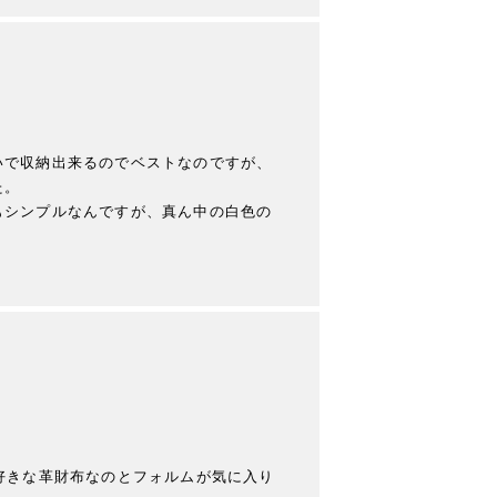
いで収納出来るのでベストなのですが、
。

もシンプルなんですが、真ん中の白色の
好きな革財布なのとフォルムが気に入り