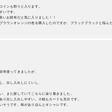
コインも割りと入ります。

すいです。

良いお財布だと気に入りました！！

ブラウンオレンジの色を購入したのですが、ブラックブラックと悩ん
財布使ってきましたが、

し、出し入れしにくいし、

い、また探していてこちらに辿り着きました。

あり出し入れしやすい。小銭もカードも充分です。

いそうです。味がありほんとオシャレです。
