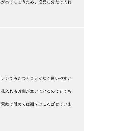
みが出てしまうため、必要な分だけ入れ
、レジでもたつくことがなく使いやすい
、札入れも片側が空いているのでとても
も素敵で眺めては顔をほころばせていま