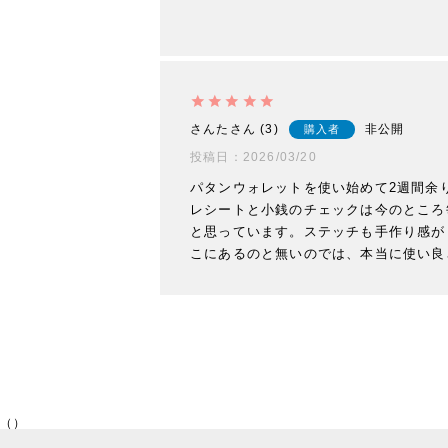
さんた
3
非公開
購入者
投稿日
2026/03/20
パタンウォレットを使い始めて2週間余
レシートと小銭のチェックは今のところ
と思っています。ステッチも手作り感が
こにあるのと無いのでは、本当に使い良
（）