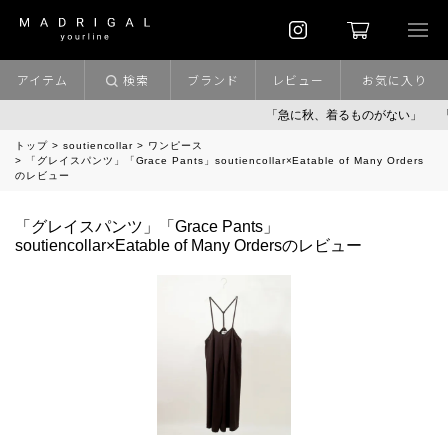
アイテム
検索
ブランド
レビュー
お気に入り
「急に秋、着るものがない」
「
トップ
soutiencollar
ワンピース
「グレイスパンツ」「Grace Pants」soutiencollar×Eatable of Many Orders
のレビュー
「グレイスパンツ」「Grace Pants」
soutiencollar×Eatable of Many Ordersのレビュー