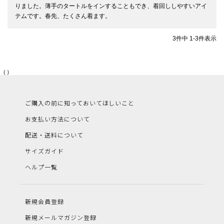
りました。薄手のタートルをインすることもでき、着回ししやすいアイ
テムです。春先、たくさん着ます。
3
件中
1
-
3
件表示
（）
ご購入の前に知っておいてほしいこと
お支払い方法について
配送・送料について
サイズガイド
ヘルプ一覧
新規会員登録
新規メールマガジン登録