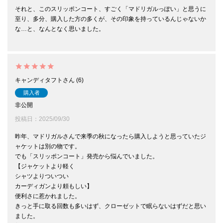
それと、このスリッポンコート、すごく「マドリガルっぽい」と思うに
至り、多分、購入した方の多くが、その印象を持っているんじゃないか
な…と、なんとなく思いました。

キャンディタフト
6
購入者
非公開
投稿日
2025/09/30
昨年、マドリガルさんで来季の秋になったら購入しようと思っていたジ
ャケットは別の物です。

でも「スリッポンコート」発売から悩んでいました。

【ジャケットより軽く

シャツよりついつい

カーディガンより頼もしい】

便利さに惹かれました。

きっと手に取る回数も多いはず、クローゼットで眠らないはずだと思い
ました。
