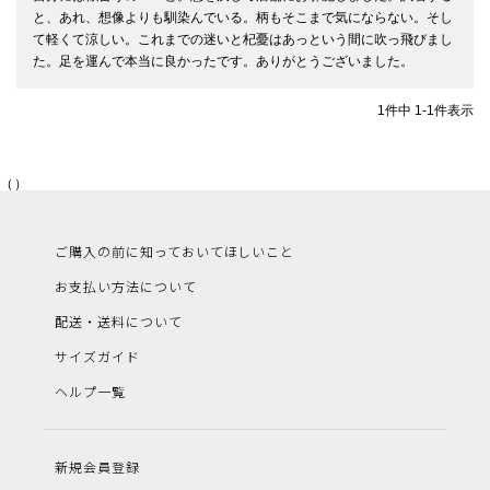
と、あれ、想像よりも馴染んでいる。柄もそこまで気にならない。そし
て軽くて涼しい。これまでの迷いと杞憂はあっという間に吹っ飛びまし
た。足を運んで本当に良かったです。ありがとうございました。
1
件中
1
-
1
件表示
（）
ご購入の前に知っておいてほしいこと
お支払い方法について
配送・送料について
サイズガイド
ヘルプ一覧
新規会員登録