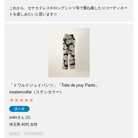
これから、セナカドレスやロングシャツ等で重ね着したりコーディネー
トを楽しみたいと思います☆
「トワルドジュイパンツ」「Toile de jouy Pants」
soutiencollar（ステンカラー）
購入者
yuko
1
埼玉県
40代
女性
投稿日
2026/08/03