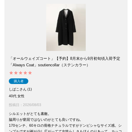
「オールウェイズコート」【予約】8月末から9月初旬頃入荷予定
「Always Coat」soutiencollar（ステンカラー）
購入者
しばこ
1
40代
女性
投稿日
2026/08/03
シルエットがとても素敵。

脇周りが窮屈ではないのがとても良いですね。

170センチ、60キロの骨格ナチュラルですがドンピシャなサイズ感。シ
ンプルですが裾が少し広がってて女性らしさもほんのりあって、カッコ