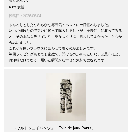
もも
1
40代
女性
投稿日
2026/08/04
ふんわりとしたやわらかな雰囲気のベストに一目惚れしました。

いいお値段なので迷いに迷って購入しましたが、実際に手に取ってみる
と、その上品なデザインや丁寧なつくりに「購入してよかった」と心か
ら思いました。

これから白いブラウスに合わせて着るのが楽しみです。

毎回ラッピングもとても素敵で、開けるのがもったいないと思うほど。

お洋服だけでなく、届いた瞬間から幸せな気持ちになれます。
「トワルドジュイパンツ」「Toile de jouy Pants」