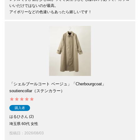
いいだけではないのが最高。

アイボリーなどの色違いもあったら嬉しいです！
「シェルブールコート ベージュ」「Cherbourgcoat」
soutiencollar（ステンカラー）
購入者
はるひ
2
埼玉県
60代
女性
投稿日
2026/08/03