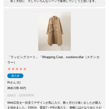
「ラッピングコート」「Wrapping Coat」soutiencollar（ステンカ
ラー）
購入者
Ri
1
神奈川県
40代
投稿日
2026/08/06
Web広告を一目見てデザインが気に入り、数ヶ月だけ迷いましたが購入
を決めました。158cm、普段7～9号の私だと、身幅にはかなりゆとりが