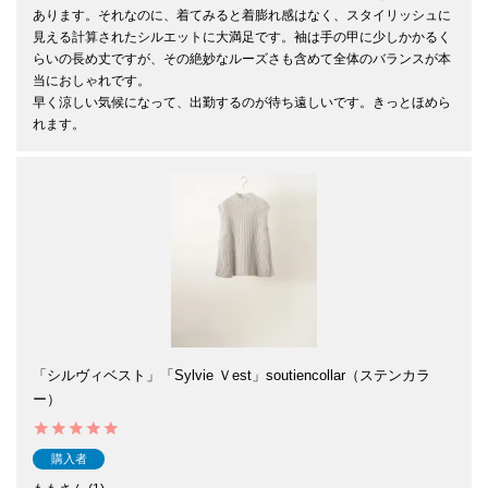
あります。それなのに、着てみると着膨れ感はなく、スタイリッシュに
見える計算されたシルエットに大満足です。袖は手の甲に少しかかるく
らいの長め丈ですが、その絶妙なルーズさも含めて全体のバランスが本
当におしゃれです。

早く涼しい気候になって、出勤するのが待ち遠しいです。きっとほめら
れます。
「シルヴィベスト」「Sylvie Ｖest」soutiencollar（ステンカラ
ー）
購入者