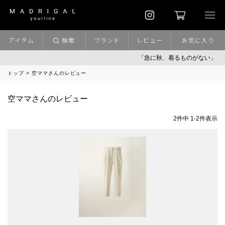
アイテム
検索
ブランド
レビュー
お気に入り
「急に秋、着るものがない」
トップ
空ママさんのレビュー
空ママさんのレビュー
2
件中
1
-
2
件表示