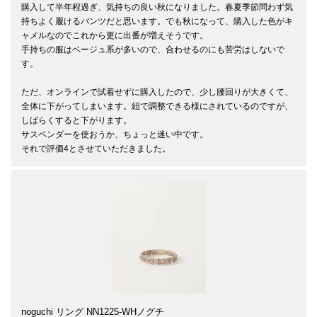
購入して半年程過ぎ、気持ちの良い秋になりました。春夏季節問わず気
持ちよく履けるパンツだと思います。でも秋になって、購入した色がキ
ャメルなのでこれから更に出番が増えそうです。

手持ちの服はベージュ系が多いので、合わせるのにも苦労はしないで
す。

ただ、オンラインで試着せずに購入したので、少し腰回りが大きくて、
全体に下がってしまいます。紐で調整できる様にされているのですが、
しばらくすると下がります。

サスペンダーを使おうか、ちょっと迷い中です。

それで評価4とさせていただきました。
noguchi リング NN1225-WHノグチ