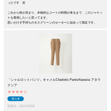
ったです　笑

これから秋が深まり、本格的なコートの時期が来るまで、このジャケッ
トを着倒したいと思ってます。

思いがけず手持ちのモスグリーンのセーターに似合って満足です。
「シャルロットパンツ」キャメルCharlotto PantsAtaraxia アタラ
クシア
購入者
投稿日
2023/10/08