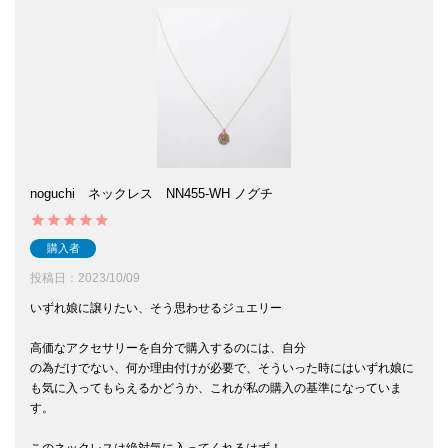
noguchi ネックレス NN455-WH ノグチ
購入者
投稿日
2023/10/09
いずれ娘に譲りたい、そう思わせるジュエリー

高価なアクセサリーを自分で購入するのには、自分

の為だけでない、何か理由付けが必要で、そういった時にはいずれ娘に
も気に入ってもらえるかどうか、これが私の購入の基準になっていま
す。

このネックレスは絶対気に入ってくれるはず！
