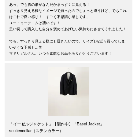
あっ、でも脚の形がなんだかまっすぐに見える！

すっきり見える様なイメージで買ったのでちょっと違うけど、でもこれ
はこれで良い感じ！　すごく不思議な感じです。

ユートゥーデニムは凄いです！

思い切って購入した自分を褒めてあげたい気持ちにさせてくれました！

でも、すっきり見える様にも履きたいので、サイズ1も近々買ってしま
いそうな予感も…笑

マドリガルさん、いつも素敵なお品をありがとうございます！
「イーゼルジャケット」【製作中】「Easel Jacket」
soutiencollar（ステンカラー）