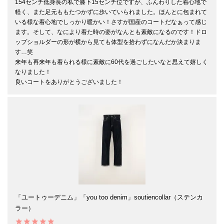
154センチ低身長の私で膝下15センチ位ですが、ふんわりした着心地で
軽く、また足元ももたつかずに歩いていられました。ほんとに包まれて
いる様な着心地でしっかり暖かい！さすが国産のコートだなぁって感じ
ます。そして、なにより着た時の姿がなんとも素敵になるのです！ドロ
ップショルダーの形が横から見ても体型を拾わずになんだか決まりま
す…笑

来年も再来年も着られる様に素敵に60代を過ごしたいなと思えて嬉しく
なりました！

「ユートゥーデニム」「you too denim」soutiencollar（ステンカ
ラー）