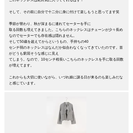
そして、その前に自分で十二分に身に付けて楽しもうと思ってます笑

季節が替わり、秋が深まるに連れてセーターを手に

取る回数も増えてきました。こちらのネックレスはチェーンが少々長め
なのでセーターでも存在感は隠れません。

そして50歳を超えてからというもの、手持ちの40

センチ弱のネックレスはなんだか似合わなくなってきていたのです。首
がどうも窮屈そうな感じに見え

てしまう。なので、10センチ程長いこちらのネックレスを手に取る回数
が増えてます。

これからも大切に使いながら、いづれ娘に譲る日が来るのも楽しみだな
と感じています。