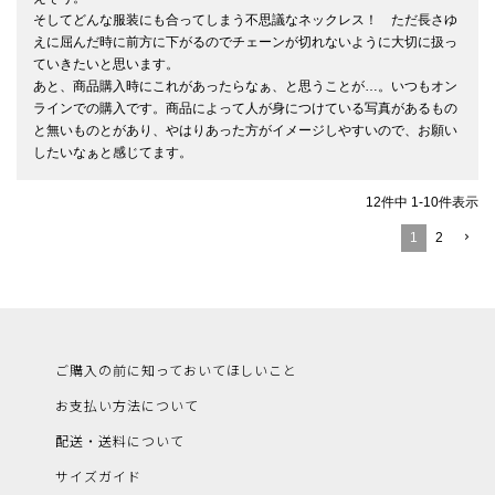
そしてどんな服装にも合ってしまう不思議なネックレス！　ただ長さゆ
えに屈んだ時に前方に下がるのでチェーンが切れないように大切に扱っ
ていきたいと思います。

あと、商品購入時にこれがあったらなぁ、と思うことが…。いつもオン
ラインでの購入です。商品によって人が身につけている写真があるもの
と無いものとがあり、やはりあった方がイメージしやすいので、お願い
したいなぁと感じてます。
12
件中
1
-
10
件表示
1
2
ご購入の前に知っておいてほしいこと
お支払い方法について
配送・送料について
サイズガイド