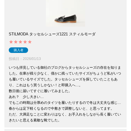
STILMODA タッセルシューズ1221 スティルモーダ
購入者
投稿日
2026/01/13
いつも拝見している御社のブログからタッセルシューズの存在を知りま
した。在庫が残り少なく、僅かに残っていたサイズがちょうど私がいつ
も履いているサイズでした。タッセルシューズを探していたこともあ
り、これはもう買うしかない！と即購入へ…。

数日後に届いてすぐに履いてみました。

あれ？　少し大きい…

でもこの時期は分厚めのタイツを履いたりするので冬は大丈夫な感じ…
春からは足下軽くなるので中敷きで調整しないと、と思ってます。

ただ、大満足なことに変わりはなく、お手入れをしながら長く履いてい
きたいと思える素敵な靴でした。