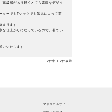
、高級感があり軽くとても素敵なデザイ
ーターでもTシャツでも気温によって変
まります

寧な仕上がりになっているので、着てい
願いいたします
2
件中
1
-
2
件表示
マドリガルサイト
お問い合わせ