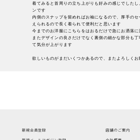
着てみると首周りの立ち上がりも好みの感じでしたし
ンです

内側のスナップを留めればお袖になるので、厚手のセ
えられるので長く着られて便利だと思います

今までのお洋服にこちらをはおるだけで急にお洒落に決
またデザインの良さだけでなく裏側の細かな部分も丁
て気分が上がります

欲しいものがまだいくつかあるので、またよろしくお
新規会員登録
店舗のご案内
新規メールマガジン登録
会社概要