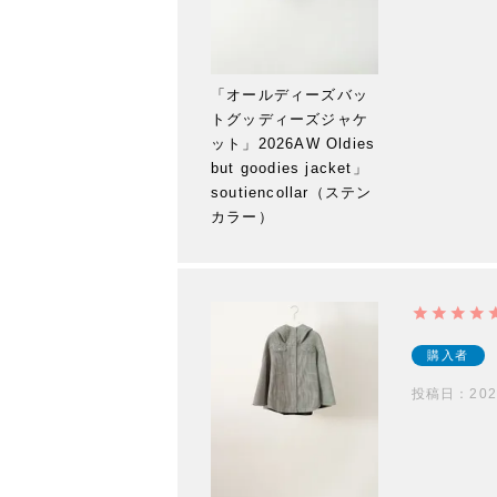
「オールディーズバッ
トグッディーズジャケ
ット」2026AW Oldies
but goodies jacket」
soutiencollar（ステン
カラー）
購入者
投稿日
202