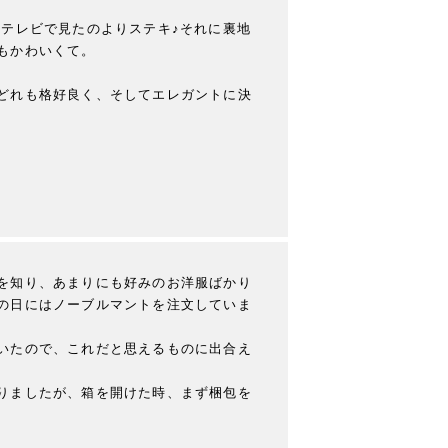
!テレビで見たのよりステキ♪それに裏地
かわいくて。

どれも格好良く、そしてエレガントに決
を知り、あまりにも好みのお洋服ばかり
の日にはノーブルマントを注文していま
いたので、これだと思えるものに出合え
りましたが、箱を開けた時、まず梱包を