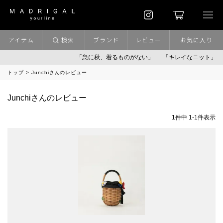
アイテム
検索
ブランド
レビュー
お気に入り
「急に秋、着るものがない」
「キレイなニット」
トップ
Junchiさんのレビュー
Junchiさんのレビュー
1
件中
1
-
1
件表示