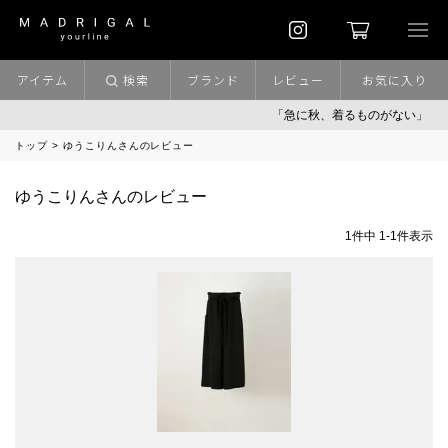
アイテム
検索
ブランド
レビュー
お気に入り
「急に秋、着るものがない」
トップ
ゆうこりんさんのレビュー
ゆうこりんさんのレビュー
1
件中
1
-
1
件表示