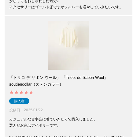
がなくてもおしゃれした気分♪

「トリコ デ サボン ウール」 「Tricot de Sabon Wool」
soutiencollar（ステンカラー）
購入者
投稿日
2025/01/22
カジュアルな食事会に着ていきたくて購入しました。

選んだお色はアイボリーです。
