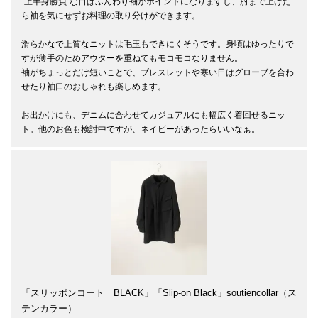
"上半身勝負"な日はふんわり袖がポイントになりますし、肘まで上げた
ら袖を気にせずお料理の取り分けができます。

滑らかなで上質なニットは毛玉もできにくそうです。身頃はゆったりで
すが薄手のためアウターを重ねてもモコモコなりません。

袖がちょっとだけ短いことで、ブレスレットや寒い日はグローブを合わ
せたり袖口のおしゃれも楽しめます。

お出かけにも、デニムに合わせてカジュアルにも幅広く着回せるニッ
ト。他のお色も検討中ですが、ネイビーがあったらいいなぁ。
「スリッポンコート BLACK」「Slip-on Black」soutiencollar（ス
テンカラー）