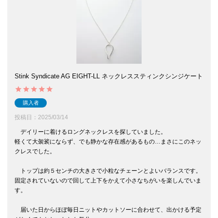
Stink Syndicate AG EIGHT-LL ネックレススティンクシンジケート
購入者
投稿日
2025/03/14
　デイリーに着けるロングネックレスを探していました。

軽くて大袈裟にならず、でも静かな存在感があるもの…まさにこのネッ
クレスでした。

　トップは約５センチの大きさで小粒なチェーンとよいバランスです。

固定されていないので回して上下をかえて小さなちがいを楽しんでいま
す。

　届いた日からほぼ毎日ニットやカットソーに合わせて、出かける予定