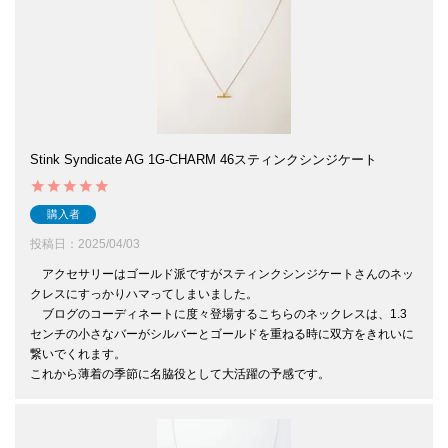
Stink Syndicate AG 1G-CHARM 46スティンクシンジケート
購入者
投稿日
2025/04/03
　アクセサリーはゴールド派ですがスティンクシンジケートさんのネッ
クレスにすっかりハマってしまいました。

　ブログのコーディネートに度々登場するこちらのネックレスは、1.3
センチの小さなバーがシルバーとゴールドを重ねる時に双方をきれいに
繋いでくれます。

これから薄着の季節に名脇役として大活躍の予感です。