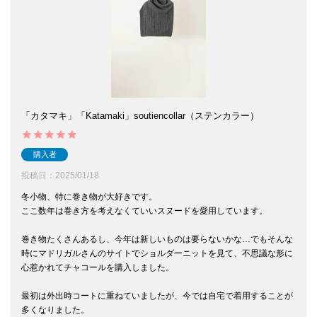
「カタマキ」「Katamaki」soutiencollar（ステンカラー）
購入者
投稿日
2025/01/18
冬小物、特に巻き物が大好きです。

ここ数年は巻き方を考えなくていいスヌードを愛用しています。

巻き物たくさんあるし、今年は新しいものは要らないかな…でもそんな
時にマドリガルさんのサイトでショルダーニットを見て、不思議な形に
心惹かれてチャコールを購入しました。

最初は外出時コートに重ねていましたが、今では自宅で着用することが
多くなりました。
