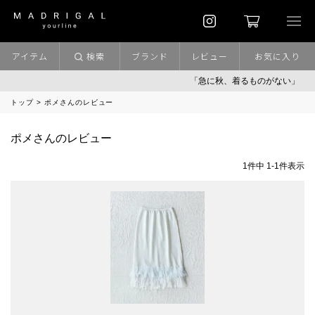
アイテム
検索
ブランド
レビュー
お気に入り
「急に秋、着るものがない」
トップ
ポメさんのレビュー
ポメさんのレビュー
1
件中
1
-
1
件表示