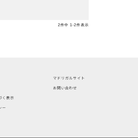
2
件中
1
-
2
件表示
マドリガルサイト
お問い合わせ
づく表示
シー