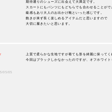
期待通りのシューズに出会えて大満足です。

スカートにもパンツにもどちらでも合わせることがで
級感もあり大人のお出かけ靴といった感じです。

飽きが来ず長く楽しめるアイテムだと思いますので

大切に履きたいと思います。
上質で柔らかな生地ですが着ても形を綺麗に保ってく
今回はブラックしかなかったのですが、オフホワイト
5/05/05