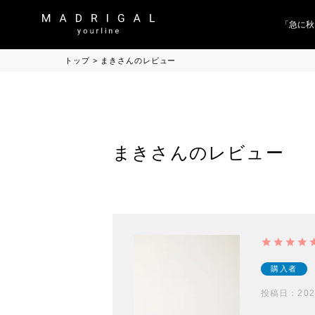
「急に秋
トップ
まきさんのレビュー
まきさんのレビュー
購入者
投稿日
202