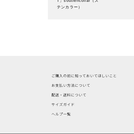
T」soutiencollar（ス
テンカラー）
ご購入の前に知っておいてほしいこと
お支払い方法について
配送・送料について
サイズガイド
ヘルプ一覧