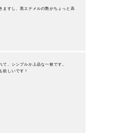
きますし、黒エナメルの艶がちょっと高
れて、シンプルか上品な一枚です。

も欲しいです！