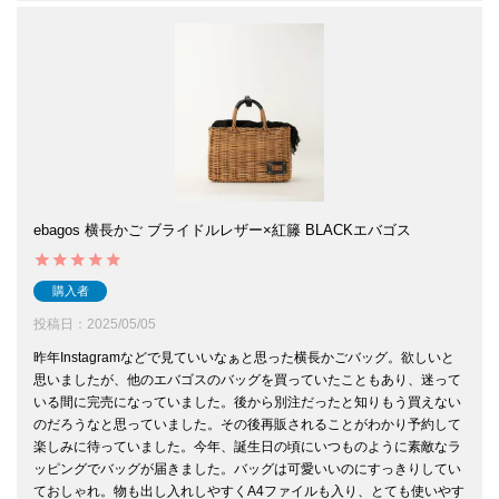
ebagos 横長かご ブライドルレザー×紅籐 BLACKエバゴス
購入者
投稿日
2025/05/05
昨年Instagramなどで見ていいなぁと思った横長かごバッグ。欲しいと
思いましたが、他のエバゴスのバッグを買っていたこともあり、迷って
いる間に完売になっていました。後から別注だったと知りもう買えない
のだろうなと思っていました。その後再販されることがわかり予約して
楽しみに待っていました。今年、誕生日の頃にいつものように素敵なラ
ッピングでバッグが届きました。バッグは可愛いいのにすっきりしてい
ておしゃれ。物も出し入れしやすくA4ファイルも入り、とても使いやす