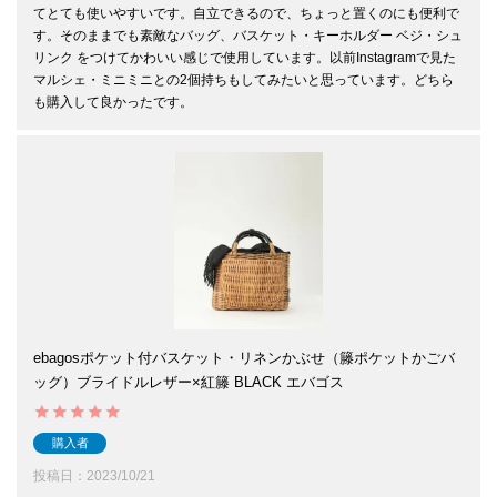
てとても使いやすいです。自立できるので、ちょっと置くのにも便利で
す。そのままでも素敵なバッグ、バスケット・キーホルダー ベジ・シュ
リンク をつけてかわいい感じで使用しています。以前Instagramで見た
マルシェ・ミニミニとの2個持ちもしてみたいと思っています。どちら
も購入して良かったです。
ebagosポケット付バスケット・リネンかぶせ（籐ポケットかごバ
ッグ）ブライドルレザー×紅籐 BLACK エバゴス
購入者
投稿日
2023/10/21