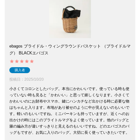
ebagos ブライドル・ウィングラウンドバスケット （ブライドルマ
グ） BLACKエバゴス
購入者
投稿日
2025/10/20
小さくてコロンとしたバッグ。本当にかわいいです。使っている時も使
っていない時も見ると「かわいい」と思って嬉しくなります。小さくて
かわいいのにお財布やスマホ、鍵にハンカチなど出かける時に必要な物
はちゃんと入ります。布地があり被せのように中が見えないのもいいで
す。軽いのもいいですね。ミニバーキンも持っていますが、近くへのお
出かけの時にはこのブライトルマグをよく使っています。他のバッグと
籐の編み方が違いすっきりと見えるのもいいですね。どのエバゴスのバ
ッグもですが、お気に入りのバッグ。大切に長く使っていきたいです。