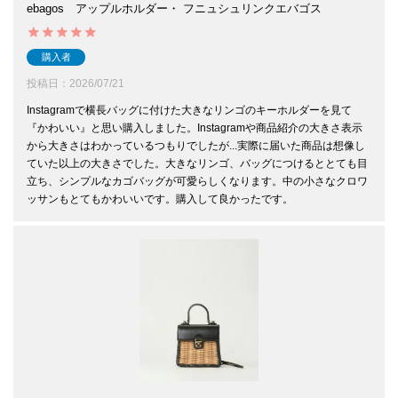
ebagos アップルホルダー・ フニュシュリンクエバゴス
購入者
投稿日
2026/07/21
Instagramで横長バッグに付けた大きなリンゴのキーホルダーを見て
『かわいい』と思い購入しました。Instagramや商品紹介の大きさ表示
から大きさはわかっているつもりでしたが...実際に届いた商品は想像し
ていた以上の大きさでした。大きなリンゴ、バッグにつけるととても目
立ち、シンプルなカゴバッグが可愛らしくなります。中の小さなクロワ
ッサンもとてもかわいいです。購入して良かったです。