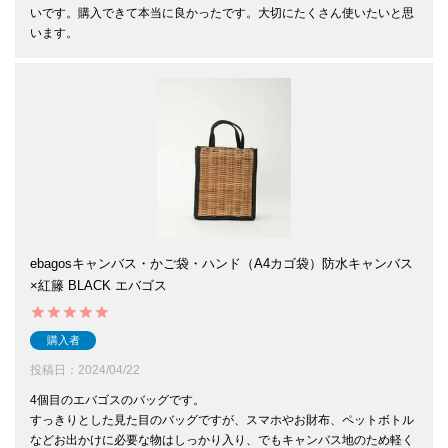
いです。購入できて本当に良かったです。大切にたくさん使いたいと思
います。
ebagosキャンバス・かご袋・ハンド（A4カゴ袋）防水キャンバス
×紅籐 BLACK エバゴス
購入者
投稿日
2024/04/22
4個目のエバゴスのバッグです。

すっきりとした見た目のバッグですが、スマホやお財布、ペットボトル
などお出かけに必要な物はしっかり入り、でもキャンバス地のため軽く